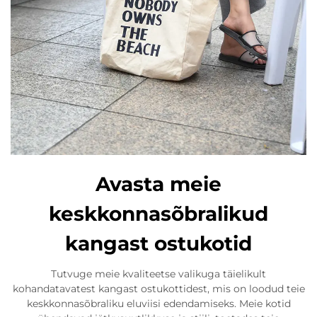
Avasta meie
keskkonnasõbralikud
kangast ostukotid
Tutvuge meie kvaliteetse valikuga täielikult
kohandatavatest kangast ostukottidest, mis on loodud teie
keskkonnasõbraliku eluviisi edendamiseks. Meie kotid