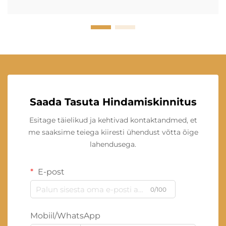
Saada Tasuta Hindamiskinnitus
Esitage täielikud ja kehtivad kontaktandmed, et
me saaksime teiega kiiresti ühendust võtta õige
lahendusega.
E-post
0/100
Mobiil/WhatsApp