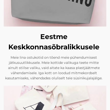
Eestme
Keskkonnasõbralikkusele
Meie lina ostukotid on tõend meie pühendumisest
jätkusuutlikkusele. Meie kottide valikuga teete mitte
ainult stiilse valiku, vaid aitate ka kaasa plastjäätmete
vähendamisele. Iga kott on loodud mitmekordselt
kasutamiseks, vähendades oluliselt teie süsinikujalajälge.