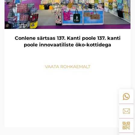
Conlene särtsas 137. Kanti poole 137. kanti
poole innovaatiliste öko-kottidega
VAATA ROHKAEMALT