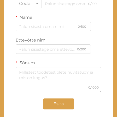
Code
0/100
Name
0/100
Ettevõtte nimi
0/200
Sõnum
0/1000
Esita