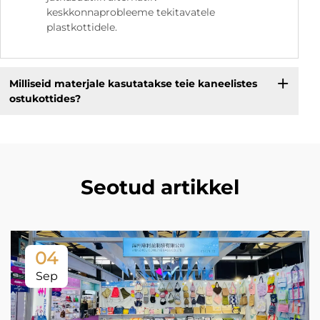
keskkonnaprobleeme tekitavatele
plastkottidele.
Milliseid materjale kasutatakse teie kaneelistes
ostukottides?
Seotud artikkel
04
Sep