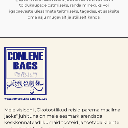
toidukaupade ostmiseks, randa minekuks või
igapäevaste ülesannete täitmiseks, tagades, et saaksite
oma asju mugavalt ja stiilselt kanda.
Meie visiooni „Ökotootlikud reisid parema maailma
jaoks“ juhituna on meie eesmärk arendada
keskkonnateadlikumaid tooteid ja toetada kliente