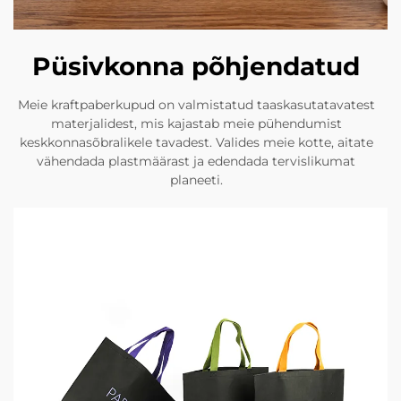
Püsivkonna põhjendatud
Meie kraftpaberkupud on valmistatud taaskasutatavatest
materjalidest, mis kajastab meie pühendumist
keskkonnasõbralikele tavadest. Valides meie kotte, aitate
vähendada plastmäärast ja edendada tervislikumat
planeeti.