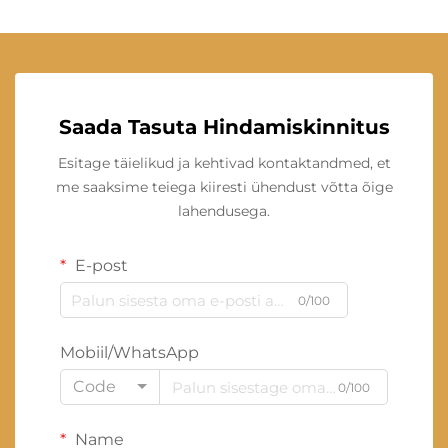
Saada Tasuta Hindamiskinnitus
Esitage täielikud ja kehtivad kontaktandmed, et
me saaksime teiega kiiresti ühendust võtta õige
lahendusega.
E-post
0/100
Mobiil/WhatsApp
Code
0/100
Name