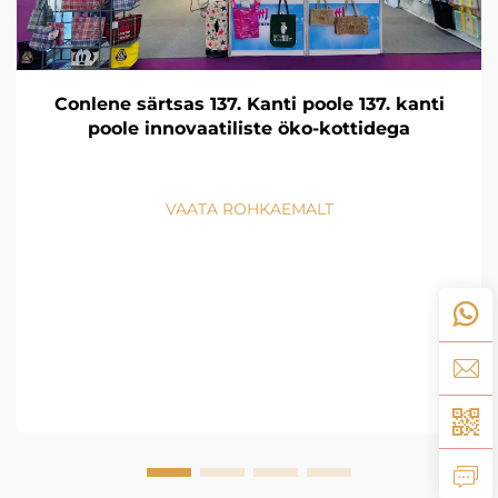
Conlene särtsas 137. Kanti poole 137. kanti
poole innovaatiliste öko-kottidega
VAATA ROHKAEMALT