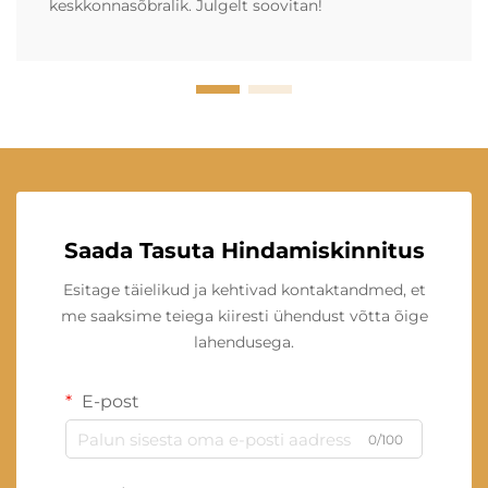
keskkonnasõbralik. Julgelt soovitan!
Saada Tasuta Hindamiskinnitus
Esitage täielikud ja kehtivad kontaktandmed, et
me saaksime teiega kiiresti ühendust võtta õige
lahendusega.
E-post
0/100