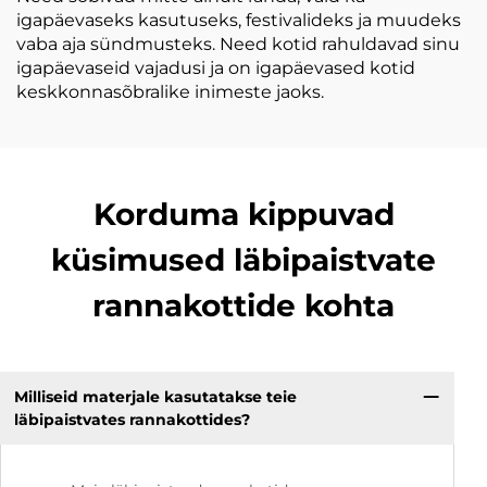
igapäevaseks kasutuseks, festivalideks ja muudeks
vaba aja sündmusteks. Need kotid rahuldavad sinu
igapäevaseid vajadusi ja on igapäevased kotid
keskkonnasõbralike inimeste jaoks.
Korduma kippuvad
küsimused läbipaistvate
rannakottide kohta
Milliseid materjale kasutatakse teie
läbipaistvates rannakottides?