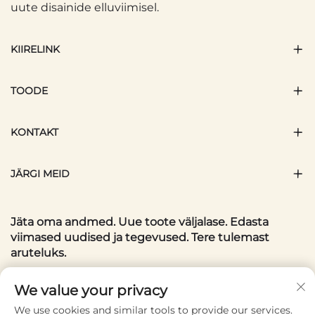
uute disainide elluviimisel.
KIIRELINK
TOODE
KONTAKT
JÄRGI MEID
Jäta oma andmed. Uue toote väljalase. Edasta
viimased uudised ja tegevused. Tere tulemast
aruteluks.
Teie meiliaadress
We value your privacy
We use cookies and similar tools to provide our services.