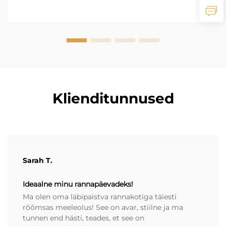
Klienditunnused
Sarah T.
Ideaalne minu rannapäevadeks!
Ma olen oma läbipaistva rannakotiga täiesti
rõõmsas meeleolus! See on avar, stiilne ja ma
tunnen end hästi, teades, et see on