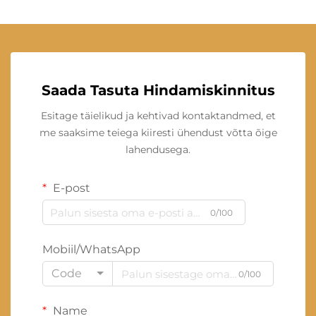
Saada Tasuta Hindamiskinnitus
Esitage täielikud ja kehtivad kontaktandmed, et
me saaksime teiega kiiresti ühendust võtta õige
lahendusega.
E-post
0/100
Mobiil/WhatsApp
Code
0/100
Name