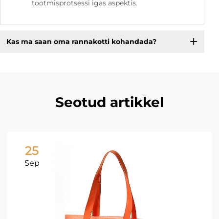
tootmisprotsessi igas aspektis.
Kas ma saan oma rannakotti kohandada?
Seotud artikkel
25
Sep