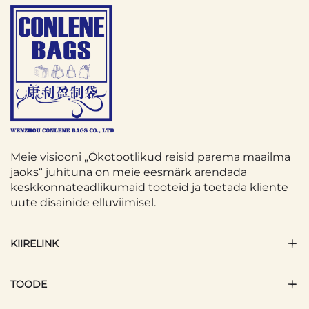
Meie visiooni „Ökotootlikud reisid parema maailma
jaoks“ juhituna on meie eesmärk arendada
keskkonnateadlikumaid tooteid ja toetada kliente
uute disainide elluviimisel.
KIIRELINK
TOODE