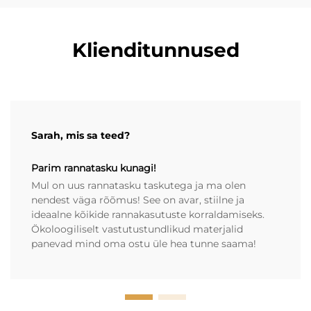
Klienditunnused
Sarah, mis sa teed?
Parim rannatasku kunagi!
Mul on uus rannatasku taskutega ja ma olen
nendest väga rõõmus! See on avar, stiilne ja
ideaalne kõikide rannakasutuste korraldamiseks.
Ökoloogiliselt vastutustundlikud materjalid
panevad mind oma ostu üle hea tunne saama!