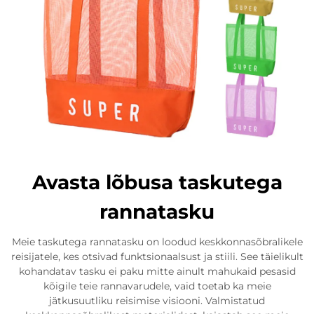
Avasta lõbusa taskutega
rannatasku
Meie taskutega rannatasku on loodud keskkonnasõbralikele
reisijatele, kes otsivad funktsionaalsust ja stiili. See täielikult
kohandatav tasku ei paku mitte ainult mahukaid pesasid
kõigile teie rannavarudele, vaid toetab ka meie
jätkusuutliku reisimise visiooni. Valmistatud