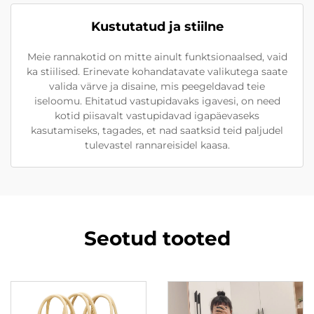
Kustutatud ja stiilne
Meie rannakotid on mitte ainult funktsionaalsed, vaid
ka stiilised. Erinevate kohandatavate valikutega saate
valida värve ja disaine, mis peegeldavad teie
iseloomu. Ehitatud vastupidavaks igavesi, on need
kotid piisavalt vastupidavad igapäevaseks
kasutamiseks, tagades, et nad saatksid teid paljudel
tulevastel rannareisidel kaasa.
Seotud tooted