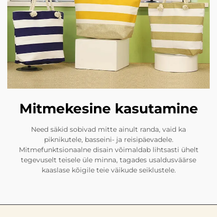
Mitmekesine kasutamine
Need säkid sobivad mitte ainult randa, vaid ka
piknikutele, basseini- ja reisipäevadele.
Mitmefunktsionaalne disain võimaldab lihtsasti ühelt
tegevuselt teisele üle minna, tagades usaldusväärse
kaaslase kõigile teie väikude seiklustele.