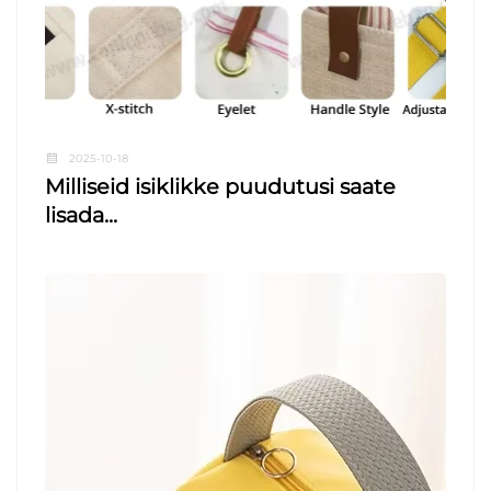
2025-10-18
Milliseid isiklikke puudutusi saate
lisada...