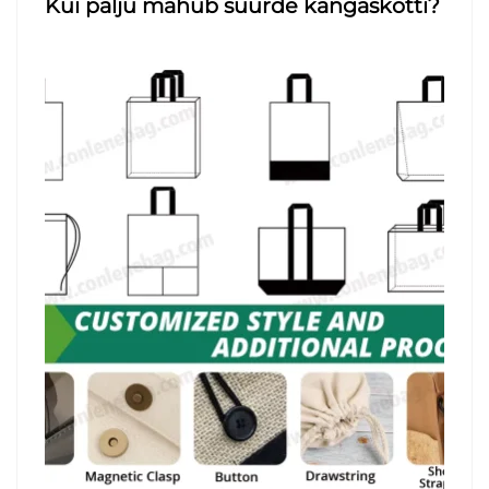
Kui palju mahub suurde kangaskotti?