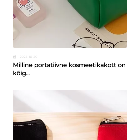
2025-10-20
Milline portatiivne kosmeetikakott on
kõig...