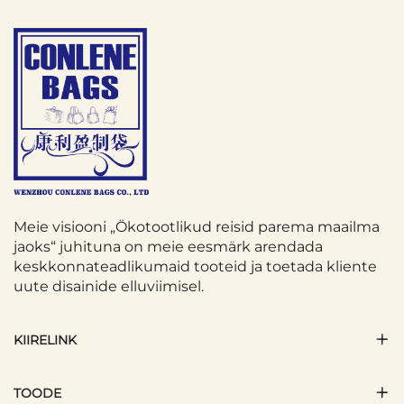
Meie visiooni „Ökotootlikud reisid parema maailma
jaoks“ juhituna on meie eesmärk arendada
keskkonnateadlikumaid tooteid ja toetada kliente
uute disainide elluviimisel.
KIIRELINK
TOODE