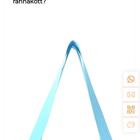
rannakott?