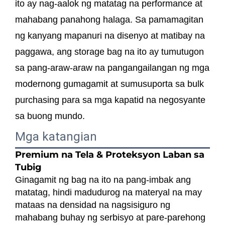
ito ay nag-aalok ng matatag na performance at
mahabang panahong halaga. Sa pamamagitan
ng kanyang mapanuri na disenyo at matibay na
paggawa, ang storage bag na ito ay tumutugon
sa pang-araw-araw na pangangailangan ng mga
modernong gumagamit at sumusuporta sa bulk
purchasing para sa mga kapatid na negosyante
sa buong mundo.
Mga katangian
Premium na Tela & Proteksyon Laban sa
Tubig
Ginagamit ng bag na ito na pang-imbak ang
matatag, hindi madudurog na materyal na may
mataas na densidad na nagsisiguro ng
mahabang buhay ng serbisyo at pare-parehong