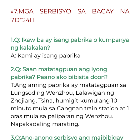
»7.MGA SERBISYO SA BAGAY NA 
7D*24H 
1.Q: Ikaw ba ay isang pabrika o kumpanya 
ng kalakalan?   
A: Kami ay isang pabrika 
2.Q: Saan matatagpuan ang iyong 
pabrika? Paano ako bibisita doon? 
T:Ang aming pabrika ay matatagpuan sa 
Lungsod ng Wenzhou, Lalawigan ng 
Zhejiang, Tsina, humigit-kumulang 10 
minuto mula sa Cangnan train station at 1 
oras mula sa paliparan ng Wenzhou. 
Napakadaling marating. 
3.Q:Ano-anong serbisyo ang maibibigay 