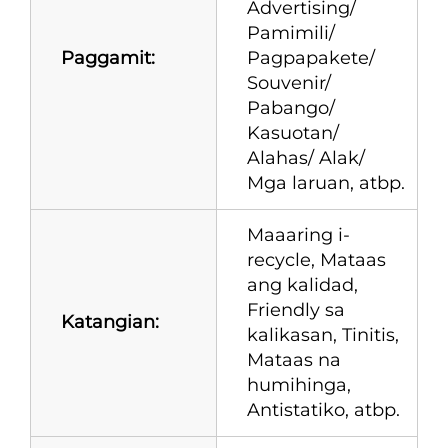
Advertising/
Pamimili/
Paggamit:
Pagpapakete/
Souvenir/
Pabango/
Kasuotan/
Alahas/ Alak/
Mga laruan, atbp.
Maaaring i-
recycle, Mataas
ang kalidad,
Friendly sa
Katangian:
kalikasan, Tinitis,
Mataas na
humihinga,
Antistatiko, atbp.