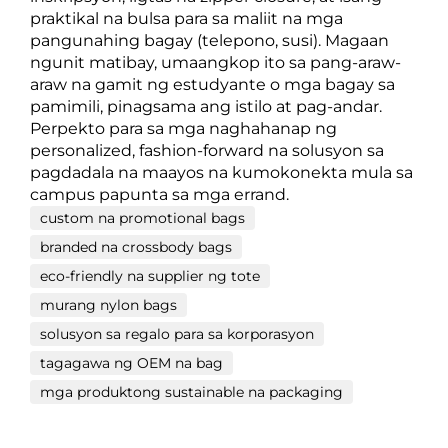
praktikal na bulsa para sa maliit na mga
pangunahing bagay (telepono, susi). Magaan
ngunit matibay, umaangkop ito sa pang-araw-
araw na gamit ng estudyante o mga bagay sa
pamimili, pinagsama ang istilo at pag-andar.
Perpekto para sa mga naghahanap ng
personalized, fashion-forward na solusyon sa
pagdadala na maayos na kumokonekta mula sa
campus papunta sa mga errand.
custom na promotional bags
branded na crossbody bags
eco-friendly na supplier ng tote
murang nylon bags
solusyon sa regalo para sa korporasyon
tagagawa ng OEM na bag
mga produktong sustainable na packaging