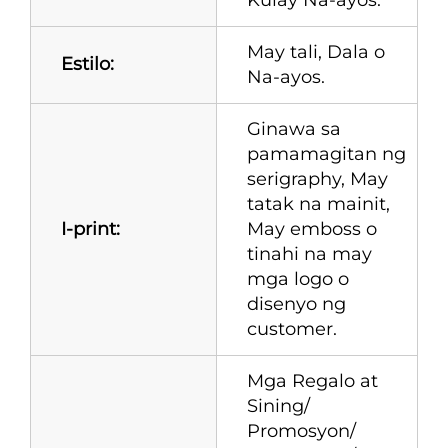
May tali, Dala o
Estilo:
Na-ayos.
Ginawa sa
pamamagitan ng
serigraphy, May
tatak na mainit,
I-print:
May emboss o
tinahi na may
mga logo o
disenyo ng
customer.
Mga Regalo at
Sining/
Promosyon/