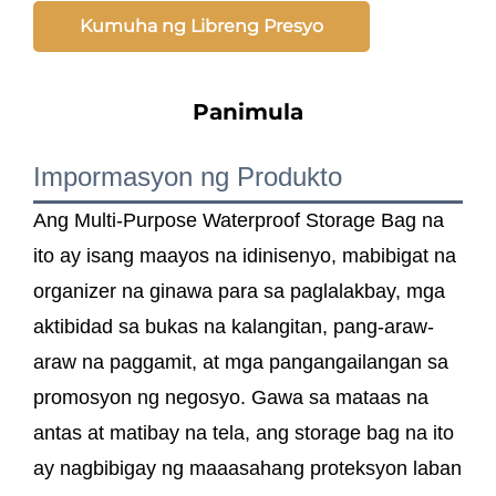
Kumuha ng Libreng Presyo
Panimula
Impormasyon ng Produkto
Ang Multi-Purpose Waterproof Storage Bag na
ito ay isang maayos na idinisenyo, mabibigat na
organizer na ginawa para sa paglalakbay, mga
aktibidad sa bukas na kalangitan, pang-araw-
araw na paggamit, at mga pangangailangan sa
promosyon ng negosyo. Gawa sa mataas na
antas at matibay na tela, ang storage bag na ito
ay nagbibigay ng maaasahang proteksyon laban