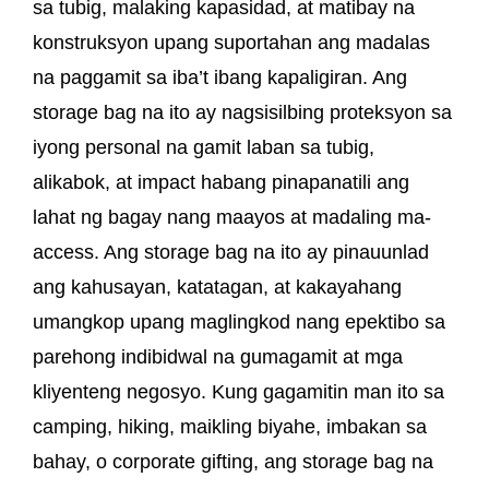
sa tubig, malaking kapasidad, at matibay na
konstruksyon upang suportahan ang madalas
na paggamit sa iba’t ibang kapaligiran. Ang
storage bag na ito ay nagsisilbing proteksyon sa
iyong personal na gamit laban sa tubig,
alikabok, at impact habang pinapanatili ang
lahat ng bagay nang maayos at madaling ma-
access. Ang storage bag na ito ay pinauunlad
ang kahusayan, katatagan, at kakayahang
umangkop upang maglingkod nang epektibo sa
parehong indibidwal na gumagamit at mga
kliyenteng negosyo. Kung gagamitin man ito sa
camping, hiking, maikling biyahe, imbakan sa
bahay, o corporate gifting, ang storage bag na