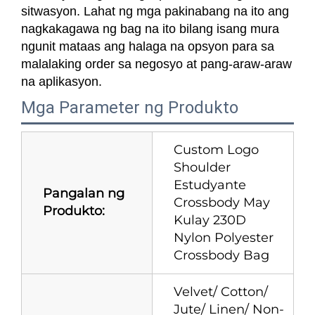
sitwasyon. Lahat ng mga pakinabang na ito ang
nagkakagawa ng bag na ito bilang isang mura
ngunit mataas ang halaga na opsyon para sa
malalaking order sa negosyo at pang-araw-araw
na aplikasyon.
Mga Parameter ng Produkto
Custom Logo
Shoulder
Estudyante
Pangalan ng
Crossbody May
Produkto:
Kulay 230D
Nylon Polyester
Crossbody Bag
Velvet/ Cotton/
Jute/ Linen/ Non-