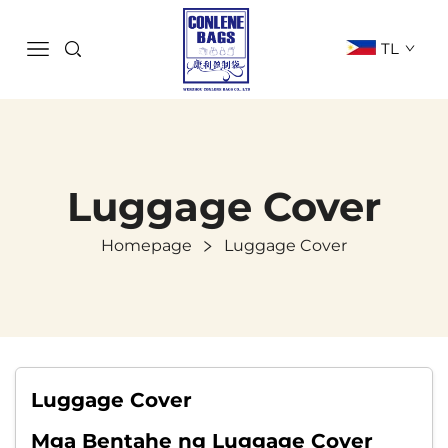
TL
Luggage Cover
Homepage
Luggage Cover
Luggage Cover
Mga Bentahe ng Luggage Cover