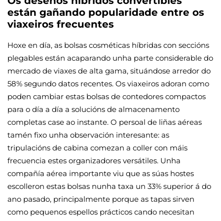
Os deseños híbridos convertibles
están gañando popularidade entre os
viaxeiros frecuentes
Hoxe en día, as bolsas cosméticas híbridas con seccións
plegables están acaparando unha parte considerable do
mercado de viaxes de alta gama, situándose arredor do
58% segundo datos recentes. Os viaxeiros adoran como
poden cambiar estas bolsas de contedores compactos
para o día a día a solucións de almacenamento
completas case ao instante. O persoal de liñas aéreas
tamén fixo unha observación interesante: as
tripulacións de cabina comezan a coller con máis
frecuencia estes organizadores versátiles. Unha
compañía aérea importante viu que as súas hostes
escolleron estas bolsas nunha taxa un 33% superior á do
ano pasado, principalmente porque as tapas sirven
como pequenos espellos prácticos cando necesitan