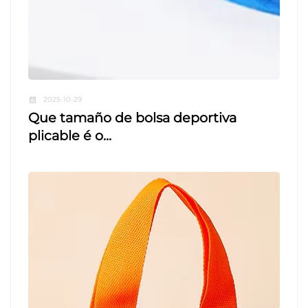
2025-10-29
Que tamaño de bolsa deportiva
plicable é o...