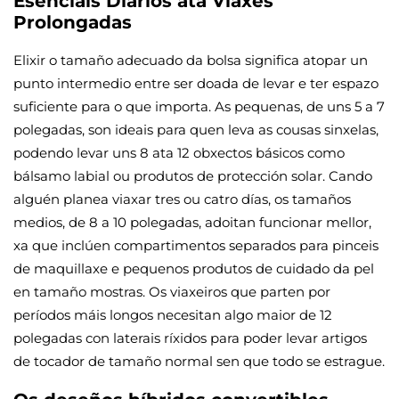
Esenciais Diarios ata Viaxes
Prolongadas
Elixir o tamaño adecuado da bolsa significa atopar un
punto intermedio entre ser doada de levar e ter espazo
suficiente para o que importa. As pequenas, de uns 5 a 7
polegadas, son ideais para quen leva as cousas sinxelas,
podendo levar uns 8 ata 12 obxectos básicos como
bálsamo labial ou produtos de protección solar. Cando
alguén planea viaxar tres ou catro días, os tamaños
medios, de 8 a 10 polegadas, adoitan funcionar mellor,
xa que inclúen compartimentos separados para pinceis
de maquillaxe e pequenos produtos de cuidado da pel
en tamaño mostras. Os viaxeiros que parten por
períodos máis longos necesitan algo maior de 12
polegadas con laterais ríxidos para poder levar artigos
de tocador de tamaño normal sen que todo se estrague.