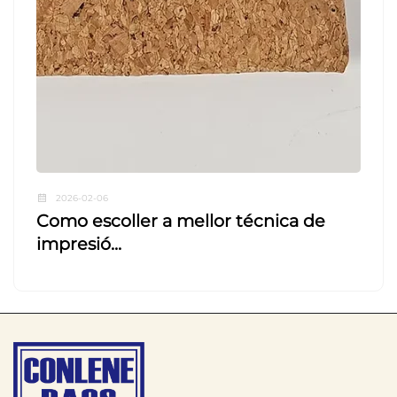
2026-02-06
Como escoller a mellor técnica de
impresió...