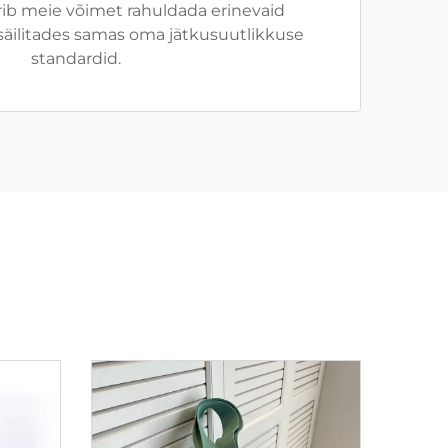
rib meie võimet rahuldada erinevaid
, säilitades samas oma jätkusuutlikkuse
standardid.