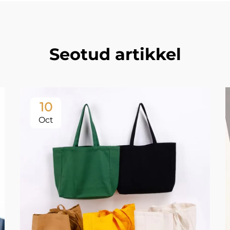
Seotud artikkel
10
Oct