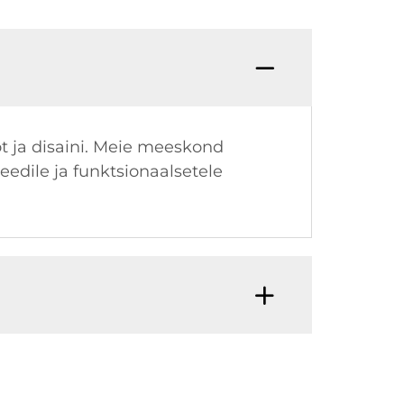
ot ja disaini. Meie meeskond
eedile ja funktsionaalsetele