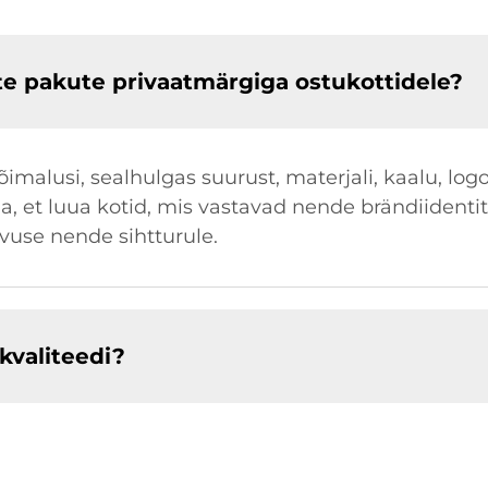
te pakute privaatmärgiga ostukottidele?
malusi, sealhulgas suurust, materjali, kaalu, log
a, et luua kotid, mis vastavad nende brändiidentit
ivuse nende sihtturule.
kvaliteedi?