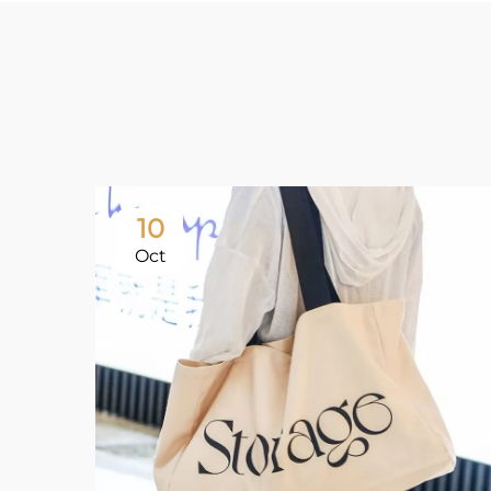
10
Oct