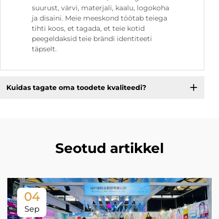
suurust, värvi, materjali, kaalu, logokoha
ja disaini. Meie meeskond töötab teiega
tihti koos, et tagada, et teie kotid
peegeldaksid teie brändi identiteeti
täpselt.
Kuidas tagate oma toodete kvaliteedi?
Seotud artikkel
04
Sep