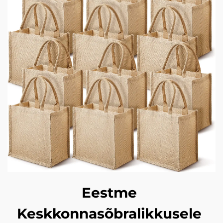
Eestme
Keskkonnasõbralikkusele