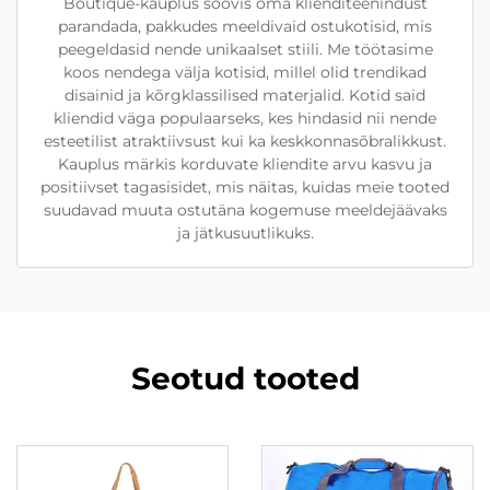
Boutique-kauplus soovis oma klienditeenindust
parandada, pakkudes meeldivaid ostukotisid, mis
peegeldasid nende unikaalset stiili. Me töötasime
koos nendega välja kotisid, millel olid trendikad
disainid ja kõrgklassilised materjalid. Kotid said
kliendid väga populaarseks, kes hindasid nii nende
esteetilist atraktiivsust kui ka keskkonnasõbralikkust.
Kauplus märkis korduvate kliendite arvu kasvu ja
positiivset tagasisidet, mis näitas, kuidas meie tooted
suudavad muuta ostutäna kogemuse meeldejäävaks
ja jätkusuutlikuks.
Seotud tooted