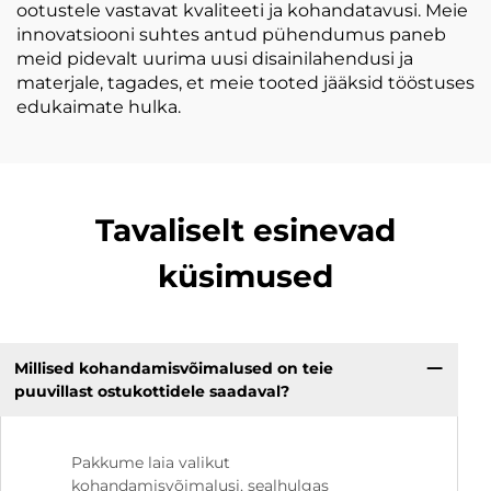
ootustele vastavat kvaliteeti ja kohandatavusi. Meie
innovatsiooni suhtes antud pühendumus paneb
meid pidevalt uurima uusi disainilahendusi ja
materjale, tagades, et meie tooted jääksid tööstuses
edukaimate hulka.
Tavaliselt esinevad
küsimused
Millised kohandamisvõimalused on teie
puuvillast ostukottidele saadaval?
Pakkume laia valikut
kohandamisvõimalusi, sealhulgas