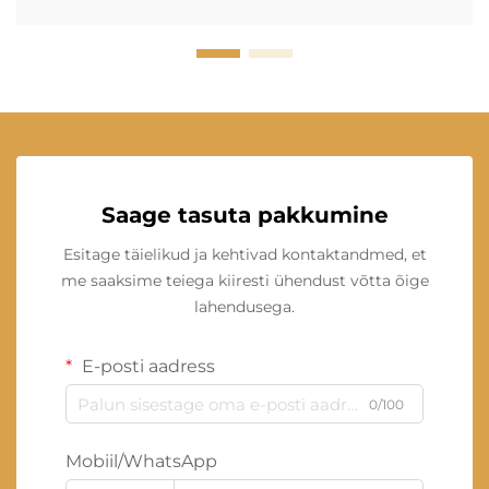
Saage tasuta pakkumine
Esitage täielikud ja kehtivad kontaktandmed, et
me saaksime teiega kiiresti ühendust võtta õige
lahendusega.
E-posti aadress
0/100
Mobiil/WhatsApp