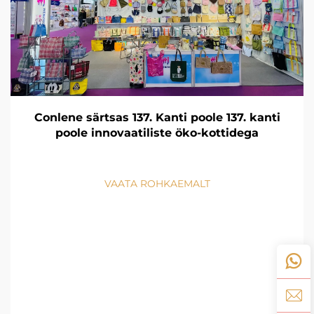
Conlene särtsas 137. Kanti poole 137. kanti
poole innovaatiliste öko-kottidega
VAATA ROHKAEMALT