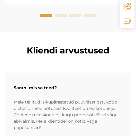
Kliendi arvustused
Sarah, mis sa teed?
Meie tellitud isikupärastatud puuvillast ostukotid
ületasid meie ootused. Kvaliteet on erakordne ja
Conlene meeskond oli kogu protsessi vältel väga
abivalmis. Meie klientidel on kotid väga
populaarsed!