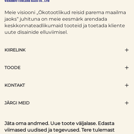
Meie visiooni „Ökotootlikud reisid parema maailma
jaoks“ juhituna on meie eesmärk arendada
keskkonnateadlikumaid tooteid ja toetada kliente
uute disainide elluviimisel.
KIIRELINK
TOODE
KONTAKT
JÄRGI MEID
Jäta oma andmed. Uue toote väljalase. Edasta
viimased uudised ja tegevused. Tere tulemast