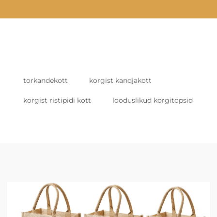
torkandekott
korgist kandjakott
korgist ristipidi kott
looduslikud korgitopsid