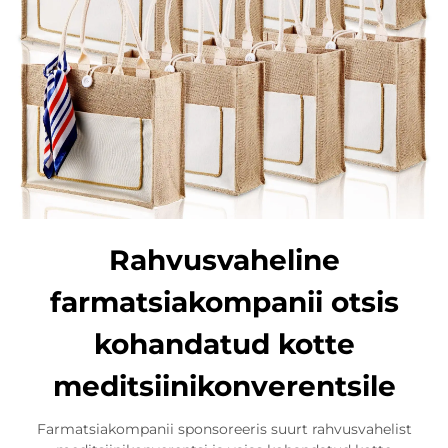
Rahvusvaheline
farmatsiakompanii otsis
kohandatud kotte
meditsiinikonverentsile
Farmatsiakompanii sponsoreeris suurt rahvusvahelist