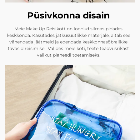
Püsivkonna disain
Meie Make Up Reisikott on loodud silmas pidades
keskkonda. Kasutades jätkusuutlikke materjale, aitab see
vähendada jäätmeid ja edendada keskkonnasõbralikke
tavasid reisimisel. Valides meie koti, teete teadvusrikast
valikut planeedi toetamiseks.