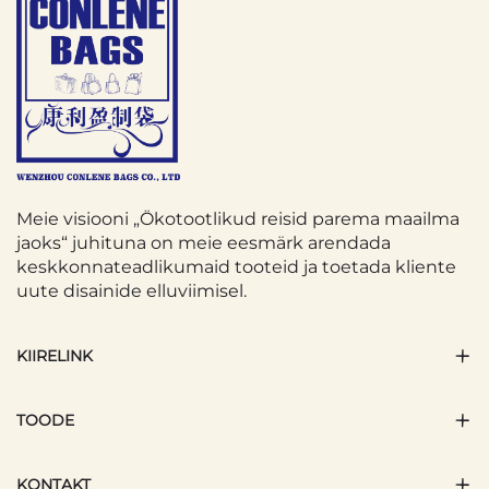
Meie visiooni „Ökotootlikud reisid parema maailma
jaoks“ juhituna on meie eesmärk arendada
keskkonnateadlikumaid tooteid ja toetada kliente
uute disainide elluviimisel.
KIIRELINK
TOODE
KONTAKT