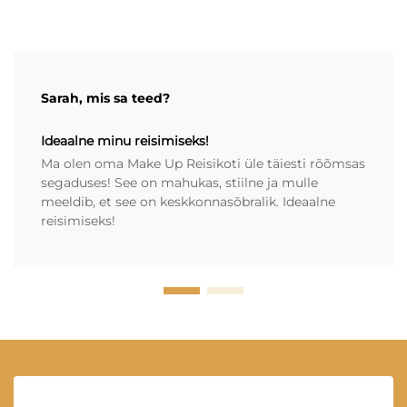
Sarah, mis sa teed?
Ideaalne minu reisimiseks!
Ma olen oma Make Up Reisikoti üle täiesti rõõmsas
segaduses! See on mahukas, stiilne ja mulle
meeldib, et see on keskkonnasõbralik. Ideaalne
reisimiseks!