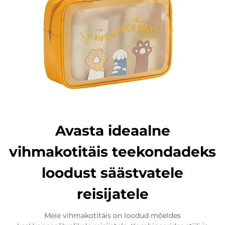
Avasta ideaalne
vihmakotitäis teekondadeks
loodust säästvatele
reisijatele
Meie vihmakotitäis on loodud mõeldes