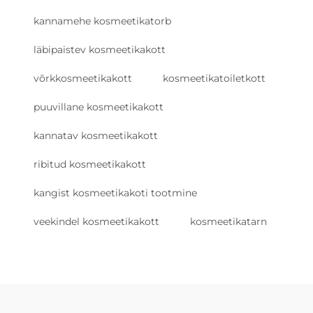
kannamehe kosmeetikatorb
läbipaistev kosmeetikakott
võrkkosmeetikakott
kosmeetikatoiletkott
puuvillane kosmeetikakott
kannatav kosmeetikakott
ribitud kosmeetikakott
kangist kosmeetikakoti tootmine
veekindel kosmeetikakott
kosmeetikatarn