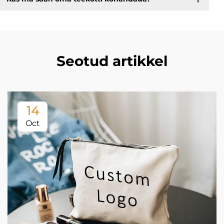
Seotud artikkel
14
Oct