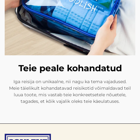
Teie peale kohandatud
Iga reisija on unikaalne, nii nagu ka tema vajadused.
Meie täielikult kohandatavad reisikotid võimaldavad teil
luua toote, mis vastab teie konkreetsetele nõuetele,
tagades, et kõik vajalik oleks teie käeulatuses.