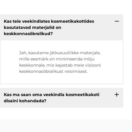
Kas teie veekindlates kosmeetikakottides
kasutatavad materjalid on
keskkonnasõbralikud?
Jah, kasutame jätkusuutlikke materjale,
mille eesmärk on minimeerida mõju
keskkonnale, mis kajastab meie visiooni
keskkonnasõbralikust reisimisest.
Kas ma saan oma veekindla kosmeetikakoti
disaini kohandada?