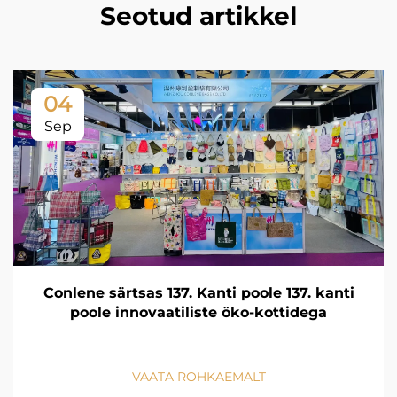
Seotud artikkel
04
Sep
Conlene särtsas 137. Kanti poole 137. kanti
poole innovaatiliste öko-kottidega
VAATA ROHKAEMALT