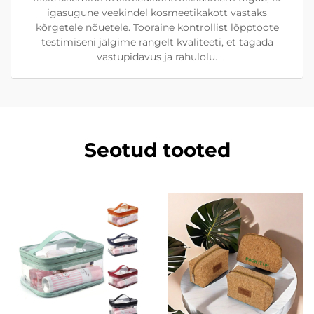
igasugune veekindel kosmeetikakott vastaks
kõrgetele nõuetele. Tooraine kontrollist lõpptoote
testimiseni jälgime rangelt kvaliteeti, et tagada
vastupidavus ja rahulolu.
Seotud tooted