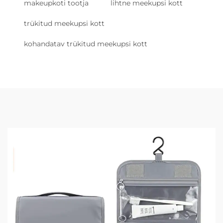
makeupkoti tootja
lihtne meekupsi kott
trükitud meekupsi kott
kohandatav trükitud meekupsi kott