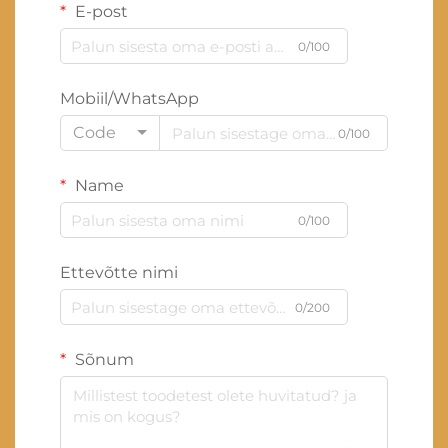
E-post
0/100
Mobiil/WhatsApp
Code
0/100
Name
0/100
Ettevõtte nimi
0/200
Sõnum