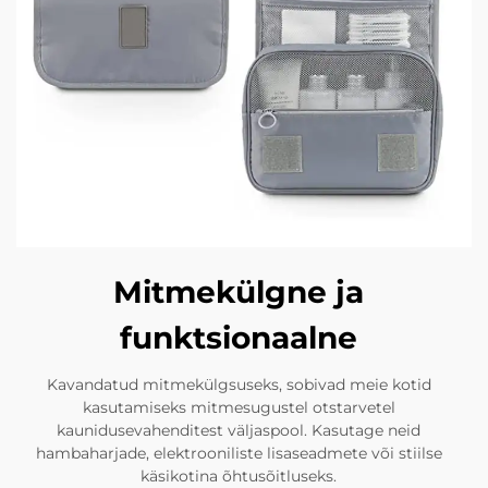
Mitmekülgne ja
funktsionaalne
Kavandatud mitmekülgsuseks, sobivad meie kotid
kasutamiseks mitmesugustel otstarvetel
kaunidusevahenditest väljaspool. Kasutage neid
hambaharjade, elektrooniliste lisaseadmete või stiilse
käsikotina õhtusõitluseks.