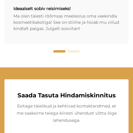
Ideaalselt sobiv reisimiseks!
Ma olen täiesti rõõmsas meeleolus oma veekindla
kosmeetikakotiga! See on stiilne ja hoiab mu viilud
kindlalt paigas. Julgelt soovitan!
Saada Tasuta Hindamiskinnitus
Esitage täielikud ja kehtivad kontaktandmed, et
me saaksime teiega kiiresti ühendust võtta õige
lahendusega.