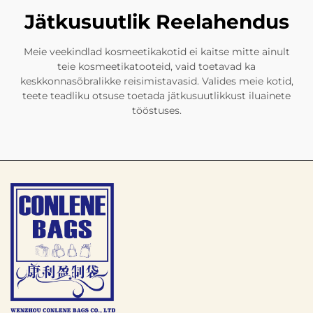
Jätkusuutlik Reelahendus
Meie veekindlad kosmeetikakotid ei kaitse mitte ainult
teie kosmeetikatooteid, vaid toetavad ka
keskkonnasõbralikke reisimistavasid. Valides meie kotid,
teete teadliku otsuse toetada jätkusuutlikkust iluainete
tööstuses.