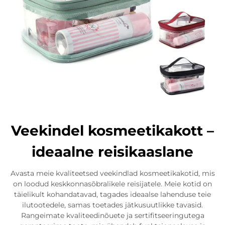
Veekindel kosmeetikakott –
ideaalne reisikaaslane
Avasta meie kvaliteetsed veekindlad kosmeetikakotid, mis
on loodud keskkonnasõbralikele reisijatele. Meie kotid on
täielikult kohandatavad, tagades ideaalse lahenduse teie
ilutootedele, samas toetades jätkusuutlikke tavasid.
Rangeimate kvaliteedinõuete ja sertifitseeringutega