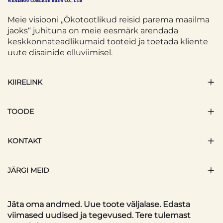
Meie visiooni „Ökotootlikud reisid parema maailma
jaoks“ juhituna on meie eesmärk arendada
keskkonnateadlikumaid tooteid ja toetada kliente
uute disainide elluviimisel.
KIIRELINK
TOODE
KONTAKT
JÄRGI MEID
Jäta oma andmed. Uue toote väljalase. Edasta
viimased uudised ja tegevused. Tere tulemast