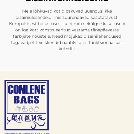
Meie lõhkuvad kotid pakuvad uuenduslikke
disainiülesandeid, mis suurendavad kasutatavust.
Kompaktsest hoiustusest kuni mitmekülgse kasutuseni
on iga kott konstrueeritud vastama tänapäevaste
tarbijate nõuetele. Need mõjukad disainilahendused
tagavad, et teie kliendid nautiksid nii funktsionaalsust
kui stiili.