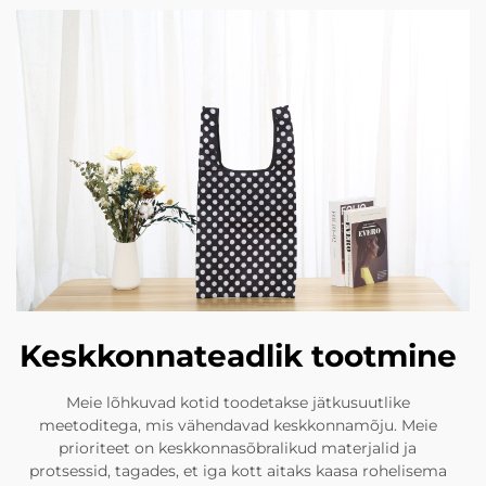
Keskkonnateadlik tootmine
Meie lõhkuvad kotid toodetakse jätkusuutlike
meetoditega, mis vähendavad keskkonnamõju. Meie
prioriteet on keskkonnasõbralikud materjalid ja
protsessid, tagades, et iga kott aitaks kaasa rohelisema