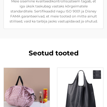
Meie sisemine kvaliteedikontrollisüsteem tagab, et
iga üksik taskubag vastaks kõrgeimatele
standarditele. Sertifikaadid nagu ISO 9001 ja Disney
FAMA garanteerivad, et meie tooted on mitte ainult
stiilised, vaid ka tarbija jaoks vastupidavad ja ohutud.
Seotud tooted