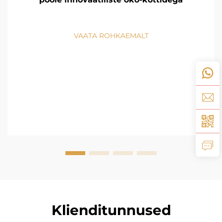
VAATA ROHKAEMALT
Klienditunnused