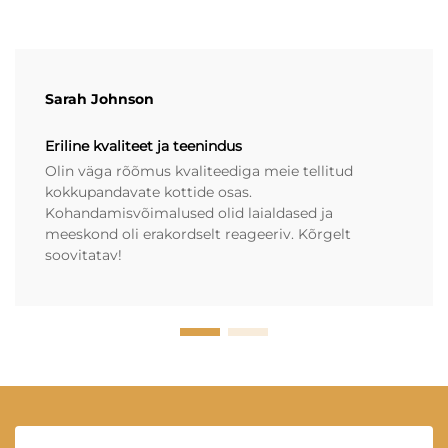
Sarah Johnson
Eriline kvaliteet ja teenindus
Olin väga rõõmus kvaliteediga meie tellitud
kokkupandavate kottide osas.
Kohandamisvõimalused olid laialdased ja
meeskond oli erakordselt reageeriv. Kõrgelt
soovitatav!