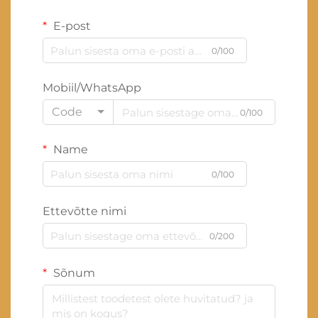
E-post
0/100
Mobiil/WhatsApp
Code
0/100
Name
0/100
Ettevõtte nimi
0/200
Sõnum