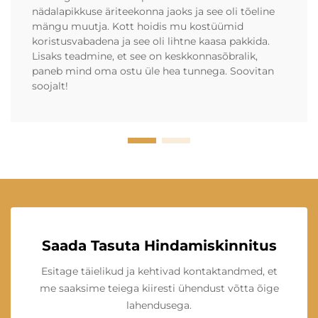
nädalapikkuse äriteekonna jaoks ja see oli tõeline
mängu muutja. Kott hoidis mu kostüümid
koristusvabadena ja see oli lihtne kaasa pakkida.
Lisaks teadmine, et see on keskkonnasõbralik,
paneb mind oma ostu üle hea tunnega. Soovitan
soojalt!
Saada Tasuta Hindamiskinnitus
Esitage täielikud ja kehtivad kontaktandmed, et
me saaksime teiega kiiresti ühendust võtta õige
lahendusega.