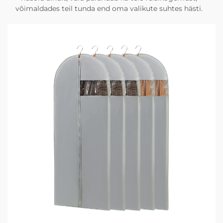
võimaldades teil tunda end oma valikute suhtes hästi.