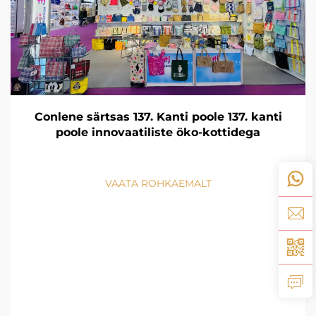
Conlene särtsas 137. Kanti poole 137. kanti
poole innovaatiliste öko-kottidega
VAATA ROHKAEMALT