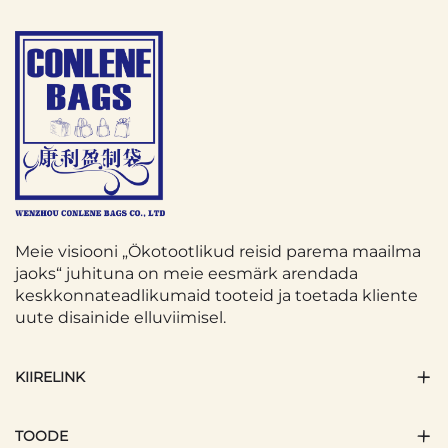
Meie visiooni „Ökotootlikud reisid parema maailma
jaoks“ juhituna on meie eesmärk arendada
keskkonnateadlikumaid tooteid ja toetada kliente
uute disainide elluviimisel.
KIIRELINK
TOODE