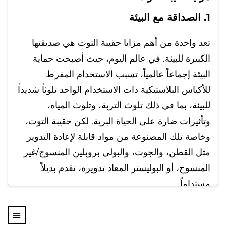
1. الصداقة مع البيئة
تعد واحدة من أهم مزايا حقيبة التوت هي صديقتها
الكبيرة للبيئة. في عالم اليوم، حيث أصبحت حماية
البيئة إجماعاً عالمياً، تسبب الاستخدام المفرط
للأكياس البلاستيكية ذات الاستخدام الواحد تلوثاً شديداً
للبيئة، بما في ذلك تلوث التربة، وتلوث المياه،
وتأثيرات ضارة على الحياة البرية. لكن حقيبة التوت،
وخاصة تلك المصنوعة من مواد قابلة لإعادة التدوير
مثل القطن، والجوت، والبولي بروبلين المنسوج/غير
المنسوج، أو البوليستر المعاد تدويره، تقدم بديلاً
مستداماً.
على عكس الأكياس البلاستيكية ذات الاستخدام الواحد
التي تستغرق مئات السنين لتتحلل، يمكن إعادة