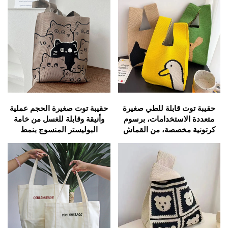
وفرش المكياج، بسعة كبيرة،
كيس غسيل قابل للغسل
حقيبة توت قابلة للطي صغيرة
حقيبة توت صغيرة الحجم عملية
متعددة الاستخدامات، برسوم
وأنيقة وقابلة للغسل من خامة
كرتونية مخصصة، من القماش
البوليستر المنسوج بنمط
المنسوج
الكروشيه، إغلاق مفتوح، ناعمة
ومتينة