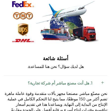
أسئلة شائعة
هل لديك سؤال؟ نحن هنا للمساعدة.
1. هل أنت مصنع مباشر أم شركة تجارية؟
نحن مصنّع مباشر. مصنعنا مجهز بآلات متقدمة وقوة عاملة ماهرة
تضم أكثر من 150 موظفًا، مما يتيح لنا التحكم الكامل في عملية
الإنتاج من البداية إلى النهاية. ويساعدنا هذا في تقديم أسعار
تنافسية وفترات إنتاج أسرع ورقابة أفضل على الجودة مقارنةً