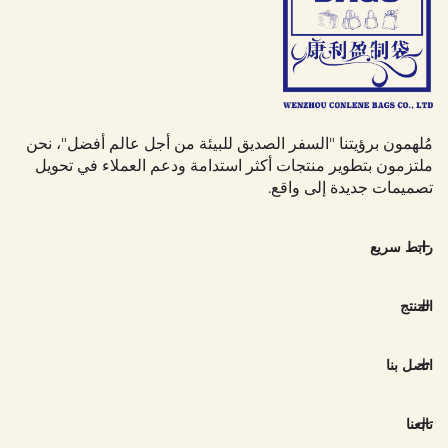
مُلهمون برؤيتنا "السفر الصديق للبيئة من أجل عالم أفضل"، نحن
ملتزمون بتطوير منتجات أكثر استدامة ودعم العملاء في تحويل
تصميمات جديدة إلى واقع.
رابط سريع
المنتج
اتصل بنا
تابعنا