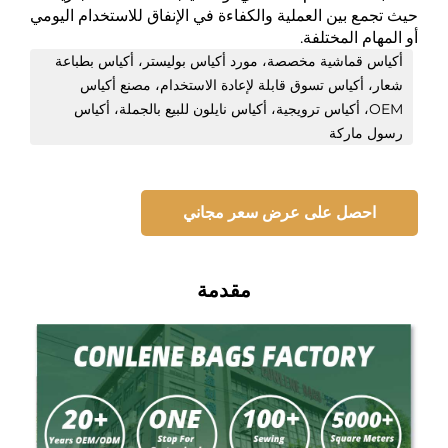
حيث تجمع بين العملية والكفاءة في الإنفاق للاستخدام اليومي
أو المهام المختلفة.
أكياس قماشية مخصصة، مورد أكياس بوليستر، أكياس بطباعة
شعار، أكياس تسوق قابلة لإعادة الاستخدام، مصنع أكياس
OEM، أكياس ترويجية، أكياس نايلون للبيع بالجملة، أكياس
رسول ماركة
احصل على عرض سعر مجاني
مقدمة