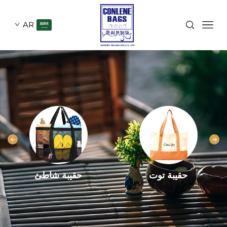
AR
حقيبة توت
حقيبة شاطئ