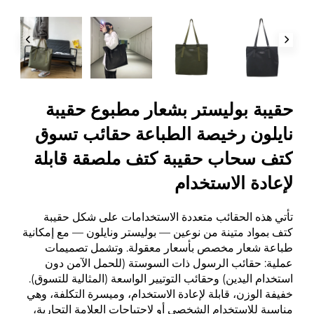
حقيبة بوليستر بشعار مطبوع حقيبة
نايلون رخيصة الطباعة حقائب تسوق
كتف سحاب حقيبة كتف ملصقة قابلة
لإعادة الاستخدام
تأتي هذه الحقائب متعددة الاستخدامات على شكل حقيبة
كتف بمواد متينة من نوعين — بوليستر ونايلون — مع إمكانية
طباعة شعار مخصص بأسعار معقولة. وتشمل تصميمات
عملية: حقائب الرسول ذات السوستة (للحمل الآمن دون
استخدام اليدين) وحقائب التوتيير الواسعة (المثالية للتسوق).
خفيفة الوزن، قابلة لإعادة الاستخدام، وميسرة التكلفة، وهي
مناسبة للاستخدام الشخصي أو لاحتياجات العلامة التجارية،