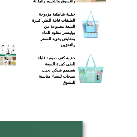
والتسوق والتخييم والبقالة
حقيبة شاطئية مزدوجة
الطبقات قابلة للطي كبيرة
السعة مصنوعة من
بوليستر مقاوم للماء
بمقابض يدوية للسفر
والتخزين
حقيبة كتف صيفية قابلة
للطي كبيرة السعة
بتصميم شبكي بجيب
بسحاب للنساء مناسبة
للتسوق