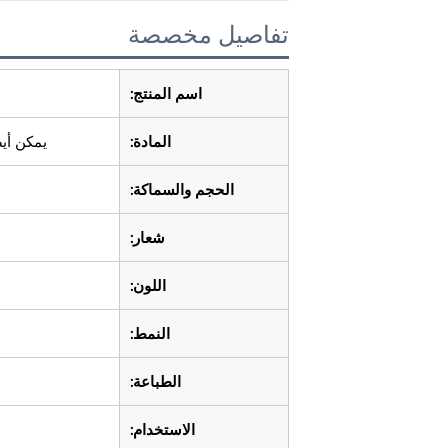
تفاصيل مخصصة
اسم المنتج:
المادة:
يمكن أيض
الحجم والسماكة:
شعار:
اللون:
النمط:
الطباعة:
الاستخدام: