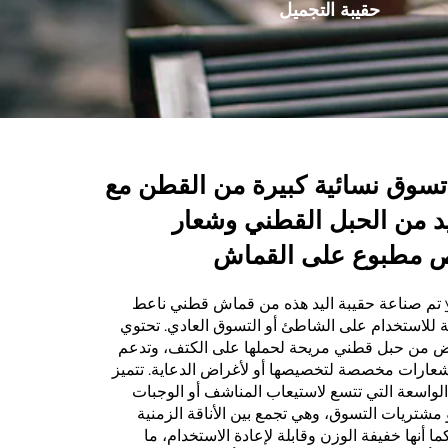
حقيبة التجميل
كيس بربطة
تسوق نسائية كبيرة من القطن مع
د من الحبل القطني وشعار
مطبوع على القماش
تم صناعة حقيبة اليد هذه من قماش قطني ناعط yet متين،
ة للاستخدام على الشاطئ أو التسوق العادي. تحتوي
 من حبل قطني مريحة لحملها على الكتف، وتدعم
شعارات مخصصة لتخصيصها أو لأغراض الدعاية. تتميز
الواسعة التي تتسع لاستيعاب المناشف أو الوجبات
 مشتريات التسوق، وهي تجمع بين الأناقة الزمنية
كما أنها خفيفة الوزن وقابلة لإعادة الاستخدام، ما