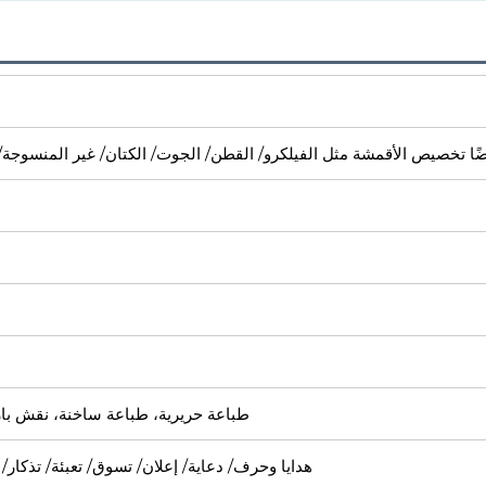
ًا تخصيص الأقمشة مثل الفيلكرو/ القطن/ الجوت/ الكتان/ غير المنسوجة/ 
طباعة حريرية، طباعة ساخنة، نقش بارز
هدايا وحرف/ دعاية/ إعلان/ تسوق/ تعبئة/ تذكار