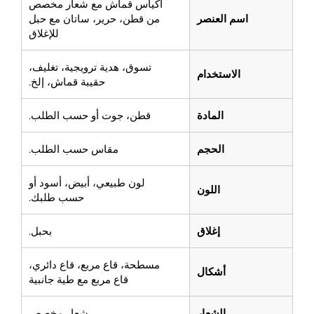
أكياس قماش مع شعار مخصص
اسم العنصر
من قطن، حرير، ساتان مع حبل
للإغلاق
تسوق، هدية ترويجية، تغليف،
الاستخدام
حقيبة قماش، إلخ.
المادة
قطن، جوت أو حسب الطلب.
الحجم
مقاس حسب الطلب.
لون طبيعي، أبيض، أسود أو
اللون
حسب طلبك.
إغلاق
بحبل.
مسطحة، قاع مربع، قاع دائري،
أشكال
قاع مربع مع طية جانبية
الشعار
شعار مخصص