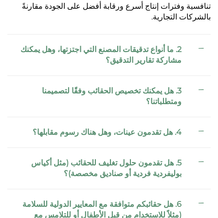
تنافسية وفترات إنتاج أسرع ورقابة أفضل على الجودة مقارنةً
بالشركات التجارية.
2. ما أنواع تدقيقات المصنع التي اجتزتها، وهل يمكنك
مشاركة تقارير التدقيق؟
3. هل يمكنك تخصيص الحقائب وفقًا لتصميمنا
ومتطلباتنا؟
4. هل تقدمون عينات، وهل هناك رسوم مقابلها؟
5. هل تقدمون حلول تغليف للحقائب (مثل أكياس
بوليفردية فردية أو صناديق مخصصة)؟
6. هل حقائبكم متوافقة مع المعايير الدولية للسلامة
(مثلاً للاستخدام من قبل الأطفال أو للتلامس مع