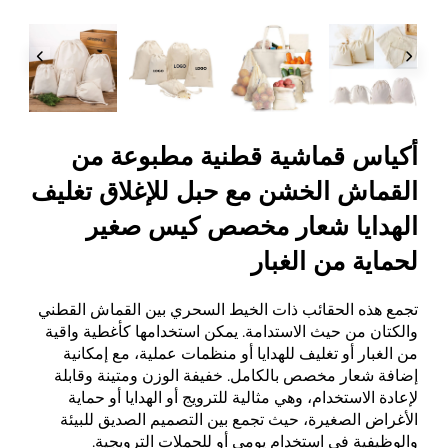
أكياس قماشية قطنية مطبوعة من
القماش الخشن مع حبل للإغلاق تغليف
الهدايا شعار مخصص كيس صغير
لحماية من الغبار
تجمع هذه الحقائب ذات الخيط السحري بين القماش القطني
والكتان من حيث الاستدامة. يمكن استخدامها كأغطية واقية
من الغبار أو تغليف للهدايا أو منظمات عملية، مع إمكانية
إضافة شعار مخصص بالكامل. خفيفة الوزن ومتينة وقابلة
لإعادة الاستخدام، وهي مثالية للترويج أو الهدايا أو حماية
الأغراض الصغيرة، حيث تجمع بين التصميم الصديق للبيئة
والوظيفية في استخدام يومي أو للحملات الترويجية.