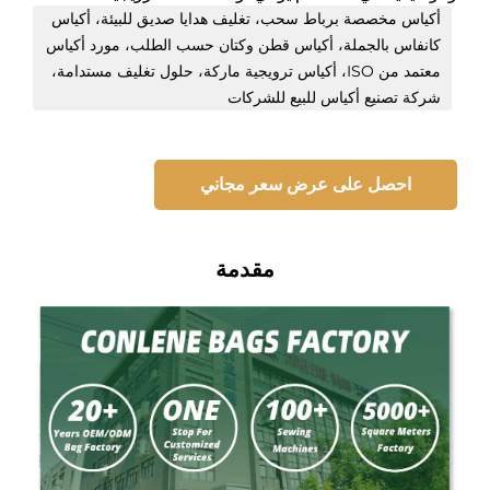
أكياس مخصصة برباط سحب، تغليف هدايا صديق للبيئة، أكياس
كانفاس بالجملة، أكياس قطن وكتان حسب الطلب، مورد أكياس
معتمد من ISO، أكياس ترويجية ماركة، حلول تغليف مستدامة،
شركة تصنيع أكياس للبيع للشركات
احصل على عرض سعر مجاني
مقدمة