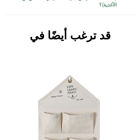
الأغذية)؟
قد ترغب أيضًا في