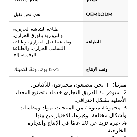
OEM&ODM
نعم، نحن نقبل!
طباعة الشاشة الحريرية،
والبرونزية بالورق الحراري،
الطباعة
وطباعة النقل الحراري، وطباعة
التسامي الحراري، والطباعة
الرقمية، إلخ.
وقت الإنتاج
15-25 يومًا، وفقًا لكميتك.
ميزتنا:   
1. نحن مصنعون محترفون للأكياس. 
2. سيوفر لك الفريق التجاري خدمات تصنيع المعدات 
الأصلية بشكل احترافي. 
3. مجموعة متنوعة من المنتجات بمواد ومقاسات 
وأشكال مختلفة، وغيرها، للاختيار من بينها. 
4. خبرة تزيد عن 20 عامًا في الإنتاج والتجارة 
الخارجية. 