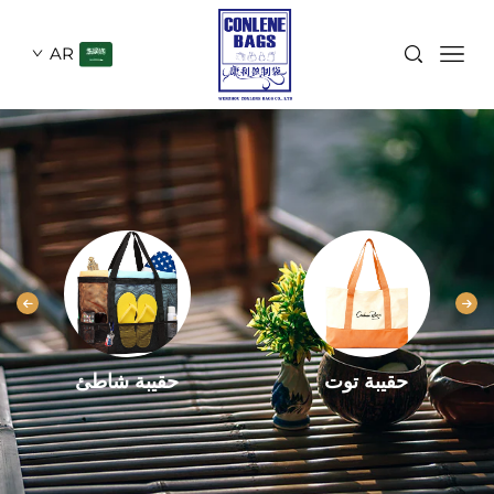
AR
حقيبة توت
حقيبة شاطئ