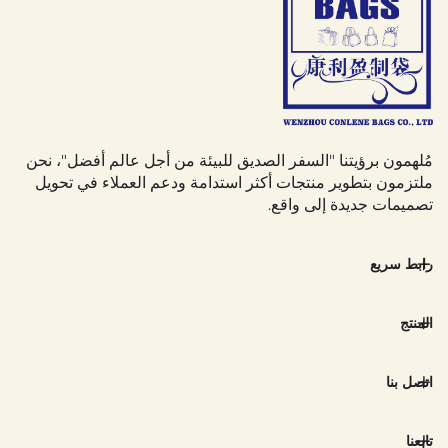
مُلهمون برؤيتنا "السفر الصديق للبيئة من أجل عالم أفضل"، نحن
ملتزمون بتطوير منتجات أكثر استدامة ودعم العملاء في تحويل
تصميمات جديدة إلى واقع.
رابط سريع
المنتج
اتصل بنا
تابعنا