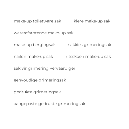
make-up toiletware sak
klere make-up sak
waterafstotende make-up sak
make-up bergingsak
sakkies grimeringsak
nailon make-up sak
ritsskoen make-up sak
sak vir grimering vervaardiger
eenvoudige grimeringsak
gedrukte grimeringsak
aangepaste gedrukte grimeringsak