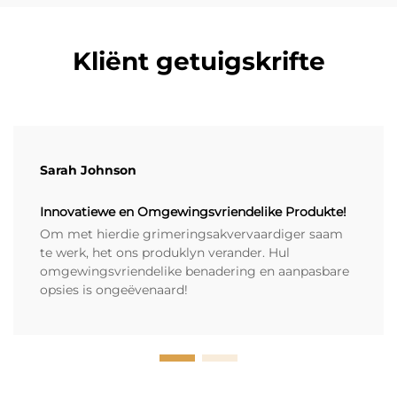
Kliënt getuigskrifte
Sarah Johnson
Innovatiewe en Omgewingsvriendelike Produkte!
Om met hierdie grimeringsakvervaardiger saam
te werk, het ons produklyn verander. Hul
omgewingsvriendelike benadering en aanpasbare
opsies is ongeëvenaard!