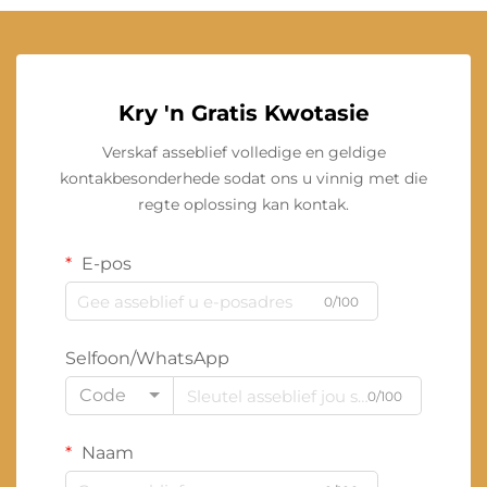
Kry 'n Gratis Kwotasie
Verskaf asseblief volledige en geldige
kontakbesonderhede sodat ons u vinnig met die
regte oplossing kan kontak.
E-pos
0/100
Selfoon/WhatsApp
Code
0/100
Naam