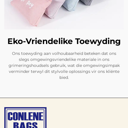
Eko-Vriendelike Toewyding
Ons toewyding aan volhoubaarheid beteken dat ons
slegs omgewingsvriendelike materiale in ons
grimeringshoudsels gebruik, wat die omgewingsimpak
verminder terwyl dit stylvolle oplossings vir ons kliënte
bied.