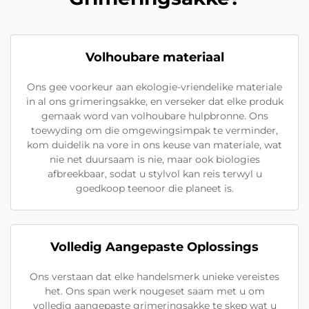
Volhoubare materiaal
Ons gee voorkeur aan ekologie-vriendelike materiale
in al ons grimeringsakke, en verseker dat elke produk
gemaak word van volhoubare hulpbronne. Ons
toewyding om die omgewingsimpak te verminder,
kom duidelik na vore in ons keuse van materiale, wat
nie net duursaam is nie, maar ook biologies
afbreekbaar, sodat u stylvol kan reis terwyl u
goedkoop teenoor die planeet is.
Volledig Aangepaste Oplossings
Ons verstaan dat elke handelsmerk unieke vereistes
het. Ons span werk nougeset saam met u om
volledig aangepaste grimeringsakke te skep wat u