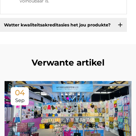
volhoubaar is.
Watter kwaliteitsakreditasies het jou produkte?
Verwante artikel
04
Sep