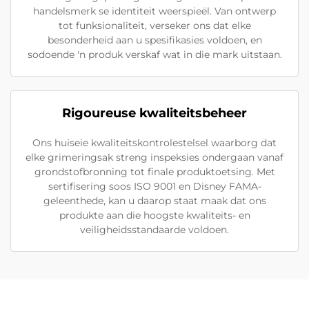
handelsmerk se identiteit weerspieël. Van ontwerp
tot funksionaliteit, verseker ons dat elke
besonderheid aan u spesifikasies voldoen, en
sodoende 'n produk verskaf wat in die mark uitstaan.
Rigoureuse kwaliteitsbeheer
Ons huiseie kwaliteitskontrolestelsel waarborg dat
elke grimeringsak streng inspeksies ondergaan vanaf
grondstofbronning tot finale produktoetsing. Met
sertifisering soos ISO 9001 en Disney FAMA-
geleenthede, kan u daarop staat maak dat ons
produkte aan die hoogste kwaliteits- en
veiligheidsstandaarde voldoen.