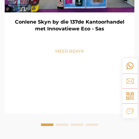
Conlene Skyn by die 137de Kantoorhandel
met Innovatiewe Eco - Sas
MEER BEKYK