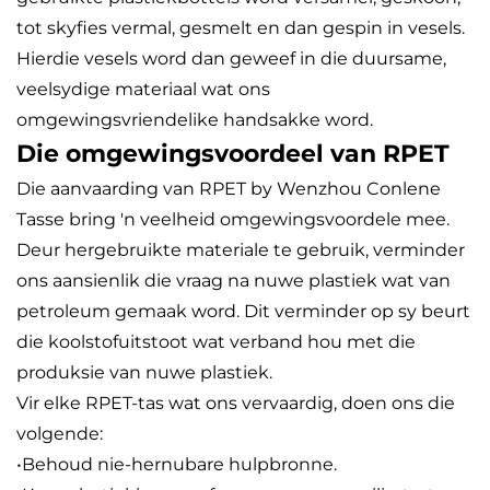
tot skyfies vermal, gesmelt en dan gespin in vesels.
Hierdie vesels word dan geweef in die duursame,
veelsydige materiaal wat ons
omgewingsvriendelike handsakke word.
Die omgewingsvoordeel van RPET
Die aanvaarding van RPET by Wenzhou Conlene
Tasse bring 'n veelheid omgewingsvoordele mee.
Deur hergebruikte materiale te gebruik, verminder
ons aansienlik die vraag na nuwe plastiek wat van
petroleum gemaak word. Dit verminder op sy beurt
die koolstofuitstoot wat verband hou met die
produksie van nuwe plastiek.
Vir elke RPET-tas wat ons vervaardig, doen ons die
volgende:
•Behoud nie-hernubare hulpbronne.