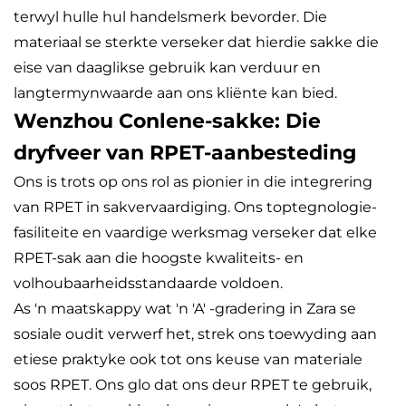
terwyl hulle hul handelsmerk bevorder. Die
materiaal se sterkte verseker dat hierdie sakke die
eise van daaglikse gebruik kan verduur en
langtermynwaarde aan ons kliënte kan bied.
Wenzhou Conlene-sakke: Die
dryfveer van RPET-aanbesteding
Ons is trots op ons rol as pionier in die integrering
van RPET in sakvervaardiging. Ons toptegnologie-
fasiliteite en vaardige werksmag verseker dat elke
RPET-sak aan die hoogste kwaliteits- en
volhoubaarheidsstandaarde voldoen.
As 'n maatskappy wat 'n 'A' -gradering in Zara se
sosiale oudit verwerf het, strek ons toewyding aan
etiese praktyke ook tot ons keuse van materiale
soos RPET. Ons glo dat ons deur RPET te gebruik,