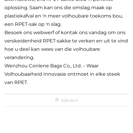
oplossing. Saam kan ons die omslag maak op
plastiekafval en 'n meer volhoubare toekoms bou,
een RPET-sak op 'n slag.
Besoek ons webwerf of kontak ons vandag om ons
verskeidenheid RPET-sakke te verken en uit te vind
hoe u deel kan wees van die volhoubare
verandering.
Wenzhou Conlene Bags Co., Ltd. – Waar
Volhoubaarheid Innovasie ontmoet in elke steek
van RPET.
2025-09-01