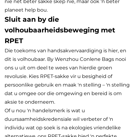
nie net beter sakke skep nie, maar ook 'n beter
planeet help bou.
Sluit aan by die
volhoubaarheidsbeweging met
RPET
Die toekoms van handsakvervaardiging is hier, en
dit is volhoubaar. By Wenzhou Conlene Bags nooi
ons u uit om deel te wees van hierdie groen
revolusie. Kies RPET-sakke vir u besigheid of
persoonlike gebruik en maak 'n stelling – 'n stelling
dat u omgee oor die omgewing en bereid is om
aksie te onderneem.
Of u nou 'n handelsmerk is wat u
duursaamheidskredensiale wil verbeter of 'n
individu wat op soek is na ekologies vriendelike
alternatiewe, ons RPET-sakke bied 'n perfekte