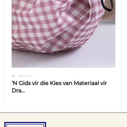
2026-03-11
ʼN Gids vir die Kies van Materiaal vir
Dra...