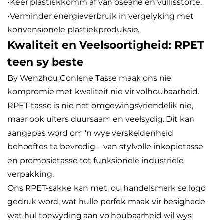
•Keer plastiekkomm af van oseane en vullisstorte.
•Verminder energieverbruik in vergelyking met
konvensionele plastiekproduksie.
Kwaliteit en Veelsoortigheid: RPET
teen sy beste
By Wenzhou Conlene Tasse maak ons nie
kompromie met kwaliteit nie vir volhoubaarheid.
RPET-tasse is nie net omgewingsvriendelik nie,
maar ook uiters duursaam en veelsydig. Dit kan
aangepas word om 'n wye verskeidenheid
behoeftes te bevredig – van stylvolle inkopietasse
en promosietasse tot funksionele industriële
verpakking.
Ons RPET-sakke kan met jou handelsmerk se logo
gedruk word, wat hulle perfek maak vir besighede
wat hul toewyding aan volhoubaarheid wil wys