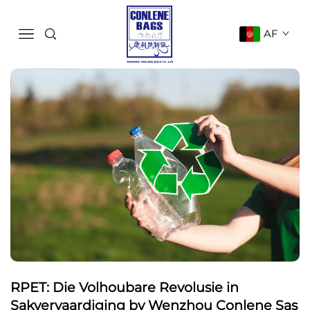
AF
RPET: Die Volhoubare Revolusie in
Sakvervaardiging by Wenzhou Conlene Sas