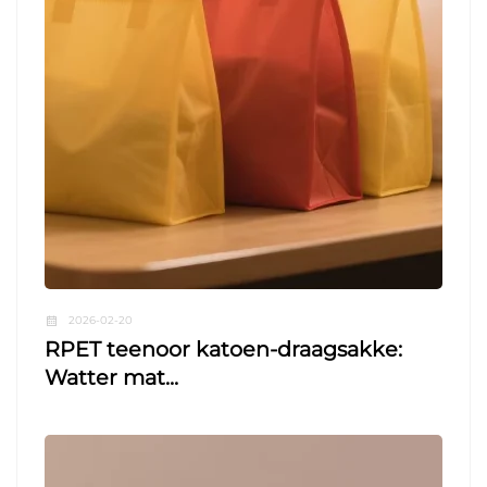
2026-02-20
RPET teenoor katoen-draagsakke:
Watter mat...