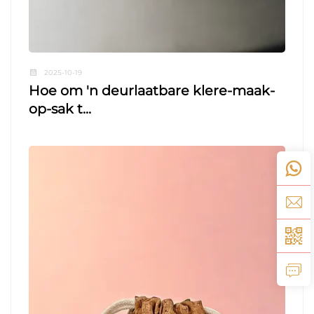
2025-10-19
Hoe om 'n deurlaatbare klere-maak-
op-sak t...