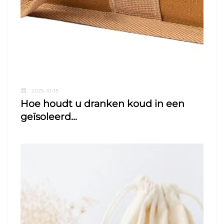
2025-10-15
Hoe houdt u dranken koud in een
geïsoleerd...