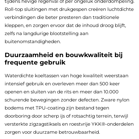
tijdens hevige regenval of per ongeluk onderdompeling.
Roll-top sluitingen met drukgespen creëren luchtdichte
verbindingen die beter presteren dan traditionele
kleppen, en zorgen ervoor dat de inhoud droog blijft,
zelfs na langdurige blootstelling aan
buitenomstandigheden.
Duurzaamheid en bouwkwaliteit bij
frequente gebruik
Waterdichte koeltassen van hoge kwaliteit weerstaan
intensief gebruik en overleven meer dan 500 keer
openen en sluiten van de rits en meer dan 10.000
schurende bewegingen zonder defecten. Zware nylon
bodems met TPU-coating zijn bestand tegen
doorboring door scherp ijs of rotsachtig terrein, terwijl
versterkte zigzagstiksels en roestvrije YKK®-onderdelen
zorgen voor duurzame betrouwbaarheid.