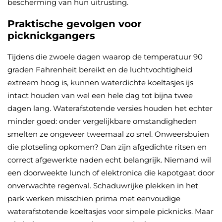
bescherming van hun uitrusting.
Praktische gevolgen voor
picknickgangers
Tijdens die zwoele dagen waarop de temperatuur 90
graden Fahrenheit bereikt en de luchtvochtigheid
extreem hoog is, kunnen waterdichte koeltasjes ijs
intact houden van wel een hele dag tot bijna twee
dagen lang. Waterafstotende versies houden het echter
minder goed: onder vergelijkbare omstandigheden
smelten ze ongeveer tweemaal zo snel. Onweersbuien
die plotseling opkomen? Dan zijn afgedichte ritsen en
correct afgewerkte naden echt belangrijk. Niemand wil
een doorweekte lunch of elektronica die kapotgaat door
onverwachte regenval. Schaduwrijke plekken in het
park werken misschien prima met eenvoudige
waterafstotende koeltasjes voor simpele picknicks. Maar