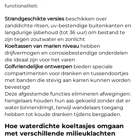
functionaliteit:
Strandgeschikte versies
beschikken over
zanddichte ritsen, uv-bestendige buitenkanten en
langdurige ijsbehoud (tot 36 uur) om bestand te
zijn tegen zoutwater en zonlicht
Koeltassen van marien niveau
hebben
drijfvermogen en corrosiebestendige onderdelen
die ideaal zijn voor het varen
Golfvriendelijke ontwerpen
bieden speciale
compartimenten voor dranken en tussendoortjes
met banden die stevig aan karren kunnen worden
bevestigd
Deze afgestemde functies elimineren afwegingen:
hengelaars houden hun aas gekoeld zonder dat er
water binnendringt, terwijl wandelaars toegang
hebben tot koude dranken tijdens bergpaden.
Hoe waterdichte koeltasjes omgaan
met verschillende milieuklachten