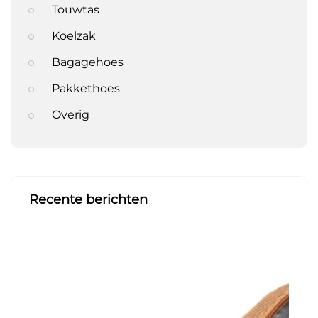
Touwtas
Koelzak
Bagagehoes
Pakkethoes
Overig
Recente berichten