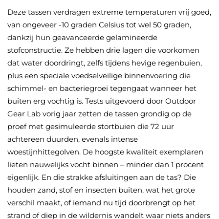
Deze tassen verdragen extreme temperaturen vrij goed,
van ongeveer -10 graden Celsius tot wel 50 graden,
dankzij hun geavanceerde gelamineerde
stofconstructie. Ze hebben drie lagen die voorkomen
dat water doordringt, zelfs tijdens hevige regenbuien,
plus een speciale voedselveilige binnenvoering die
schimmel- en bacteriegroei tegengaat wanneer het
buiten erg vochtig is. Tests uitgevoerd door Outdoor
Gear Lab vorig jaar zetten de tassen grondig op de
proef met gesimuleerde stortbuien die 72 uur
achtereen duurden, evenals intense
woestijnhittegolven. De hoogste kwaliteit exemplaren
lieten nauwelijks vocht binnen – minder dan 1 procent
eigenlijk. En die strakke afsluitingen aan de tas? Die
houden zand, stof en insecten buiten, wat het grote
verschil maakt, of iemand nu tijd doorbrengt op het
strand of diep in de wildernis wandelt waar niets anders