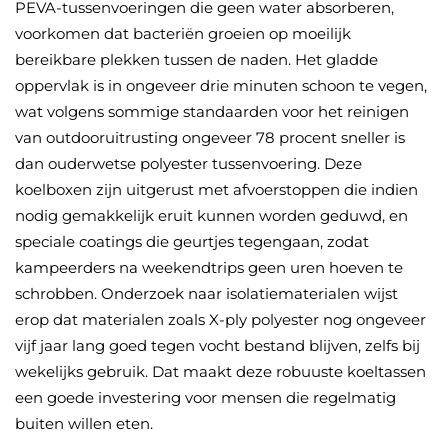
PEVA-tussenvoeringen die geen water absorberen,
voorkomen dat bacteriën groeien op moeilijk
bereikbare plekken tussen de naden. Het gladde
oppervlak is in ongeveer drie minuten schoon te vegen,
wat volgens sommige standaarden voor het reinigen
van outdooruitrusting ongeveer 78 procent sneller is
dan ouderwetse polyester tussenvoering. Deze
koelboxen zijn uitgerust met afvoerstoppen die indien
nodig gemakkelijk eruit kunnen worden geduwd, en
speciale coatings die geurtjes tegengaan, zodat
kampeerders na weekendtrips geen uren hoeven te
schrobben. Onderzoek naar isolatiematerialen wijst
erop dat materialen zoals X-ply polyester nog ongeveer
vijf jaar lang goed tegen vocht bestand blijven, zelfs bij
wekelijks gebruik. Dat maakt deze robuuste koeltassen
een goede investering voor mensen die regelmatig
buiten willen eten.