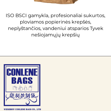
ISO BSCI gamykla, profesionaliai sukurtos,
ploviamos popierinės krepšės,
neplyštančios, vandeniui atsparios Tyvek
nešiojamųjų krepšių