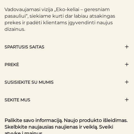
Vadovaujamasi vizija „Eko-keliai – geresniam
pasauliui“, siekiame kurti dar labiau atsakingas
prekes ir padėti klientams įgyvendinti naujus
dizainus.
SPARTUSIS SAITAS
PREKĖ
SUSISIEKITE SU MUMIS
SEKITE MUS
Palikite savo informaciją. Naujo produkto išleidimas.
Skelbkite naujausias naujienas ir veiklą. Sveiki
atvykę į mainus.