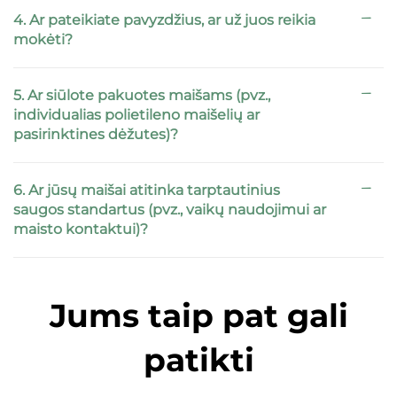
4. Ar pateikiate pavyzdžius, ar už juos reikia
mokėti?
5. Ar siūlote pakuotes maišams (pvz.,
individualias polietileno maišelių ar
pasirinktines dėžutes)?
6. Ar jūsų maišai atitinka tarptautinius
saugos standartus (pvz., vaikų naudojimui ar
maisto kontaktui)?
Jums taip pat gali
patikti