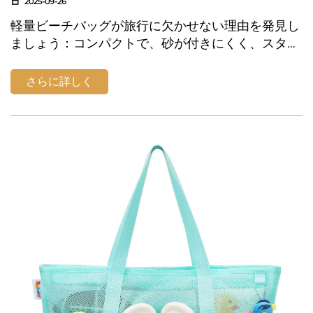
2025-09-26
軽量ビーチバッグが旅行に欠かせない理由を発見し
ましょう：コンパクトで、砂が付きにくく、スタイ
リッシュ。必需品を持て、小さく折りたため、ビー
チや買い物、または機内持ち込みとしても活用可
さらに詳しく
能。今日から賢く荷造りを。