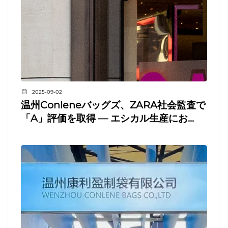
2025-09-02
温州Conleneバッグズ、ZARA社会監査で
「A」評価を取得 ― エシカル生産にお...