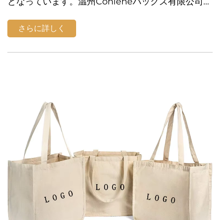
となっています。温州Conleneバッグズ有限公司
は、こうした中で持続可能なソリューションの導入
をリードしています。当社の取り組みの中で最も画
さらに詳しく
期的な素材の一つがRPET、つまり再生ポリエステ
ルです。