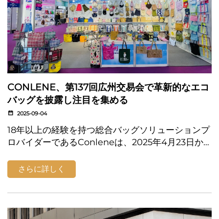
CONLENE、第137回広州交易会で革新的なエコ
バッグを披露し注目を集める
2025-09-04
18年以上の経験を持つ総合バッグソリューションプ
ロバイダーであるConleneは、2025年4月23日か
ら27日にかけて開催された第137回広州交易会第2
フェーズに参加し、大きな注目を集めました。同社
さらに詳しく
の出展は、強力な展示内容が特徴で...