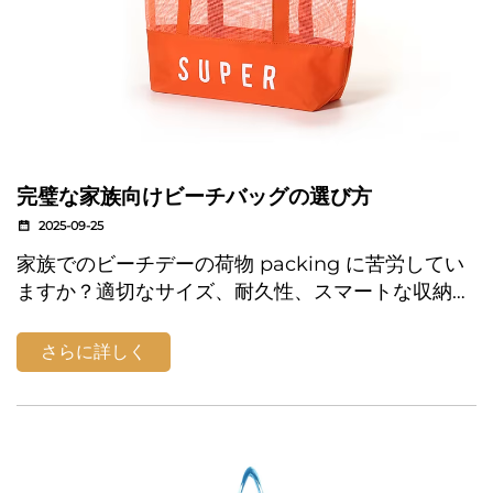
完璧な家族向けビーチバッグの選び方
2025-09-25
家族でのビーチデーの荷物 packing に苦労してい
ますか？適切なサイズ、耐久性、スマートな収納機
能を持つ理想的なビーチバッグを選ぶ方法をご紹介
します。ストレスフリーな夏を始めましょう—もっ
さらに詳しく
と読む！