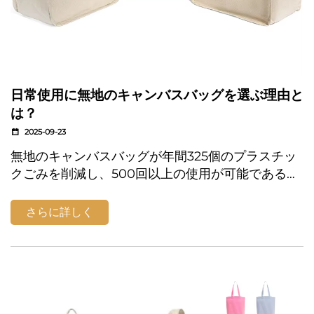
日常使用に無地のキャンバスバッグを選ぶ理由と
は？
2025-09-23
無地のキャンバスバッグが年間325個のプラスチッ
クごみを削減し、500回以上の使用が可能であるこ
とをご紹介します。プラスチック製品より173倍優
れており、生分解性でコスト効率も高いです。今す
さらに詳しく
ぐ切り替えましょう。