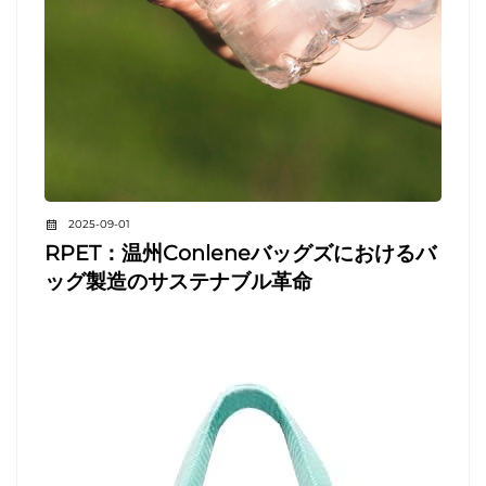
2025-09-01
RPET：温州Conleneバッグズにおけるバ
ッグ製造のサステナブル革命