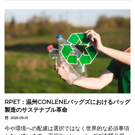
RPET：温州CONLENEバッグズにおけるバッグ
製造のサステナブル革命
2025-09-01
今や環境への配慮は選択ではなく世界的な必須事項