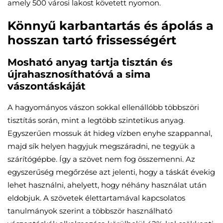
amely 500 városi lakost követett nyomon.
Könnyű karbantartás és ápolás a
hosszan tartó frissességért
Mosható anyag tartja tisztán és
újrahasznosíthatóvá a sima
vászontáskáját
A hagyományos vászon sokkal ellenállóbb többszöri
tisztítás során, mint a legtöbb szintetikus anyag.
Egyszerűen mossuk át hideg vízben enyhe szappannal,
majd sík helyen hagyjuk megszáradni, ne tegyük a
szárítógépbe. Így a szövet nem fog összemenni. Az
egyszerűség megőrzése azt jelenti, hogy a táskát évekig
lehet használni, ahelyett, hogy néhány használat után
eldobjuk. A szövetek élettartamával kapcsolatos
tanulmányok szerint a többször használható