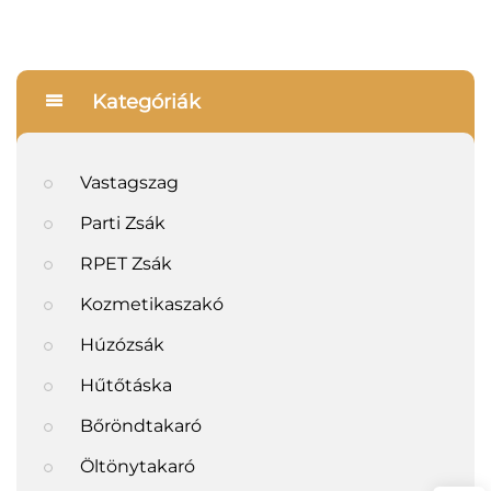
Kategóriák
Vastagszag
Parti Zsák
RPET Zsák
Kozmetikaszakó
Húzózsák
Hűtőtáska
Bőröndtakaró
Öltönytakaró