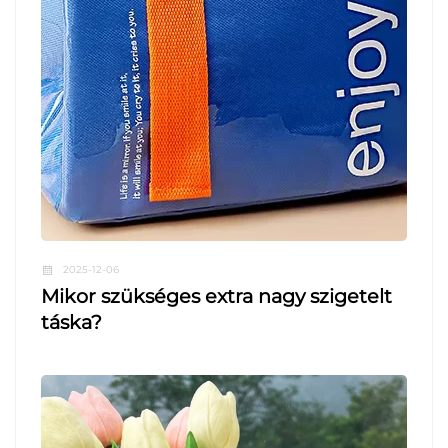
2025-12-06
Mikor szükséges extra nagy szigetelt
táska?