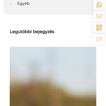
Egyéb
Legutóbbi bejegyzés