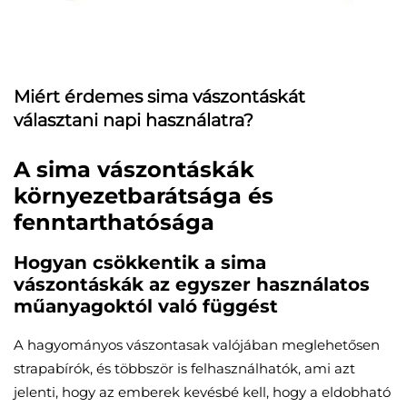
Miért érdemes sima vászontáskát
választani napi használatra?
A sima vászontáskák
környezetbarátsága és
fenntarthatósága
Hogyan csökkentik a sima
vászontáskák az egyszer használatos
műanyagoktól való függést
A hagyományos vászontasak valójában meglehetősen
strapabírók, és többször is felhasználhatók, ami azt
jelenti, hogy az emberek kevésbé kell, hogy a eldobható