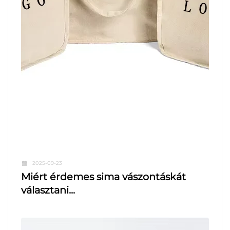
2025-09-23
Miért érdemes sima vászontáskát
választani...