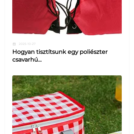
2025-10-27
Hogyan tisztítsunk egy poliészter
csavarhú...