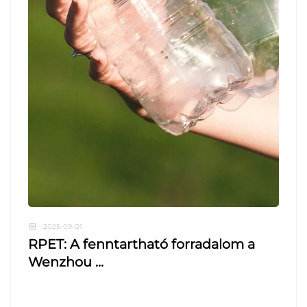
2025-09-01
RPET: A fenntartható forradalom a
Wenzhou ...