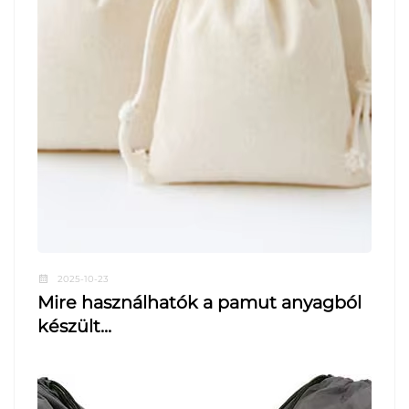
2025-10-23
Mire használhatók a pamut anyagból
készült...