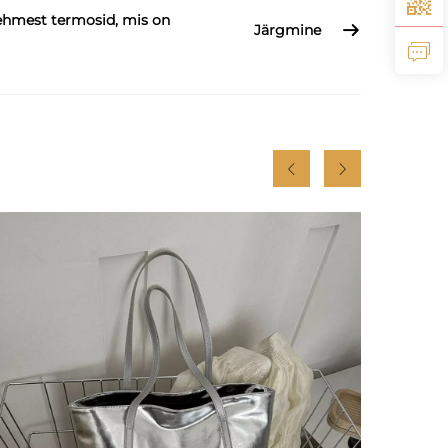
ehmest termosid, mis on
Järgmine