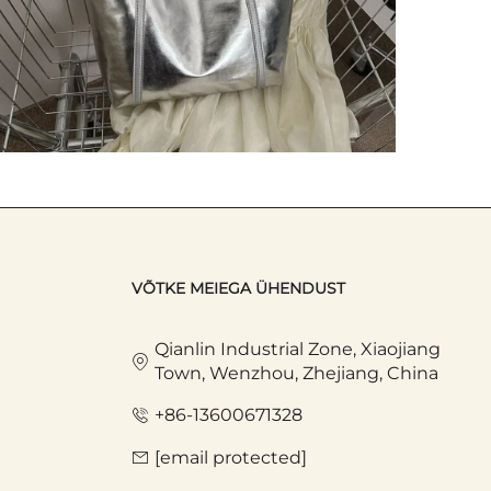
VÕTKE MEIEGA ÜHENDUST
Qianlin Industrial Zone, Xiaojiang
Town, Wenzhou, Zhejiang, China
+86-13600671328
[email protected]