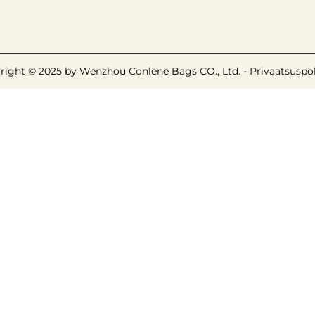
right © 2025 by Wenzhou Conlene Bags CO., Ltd. -
Privaatsuspol