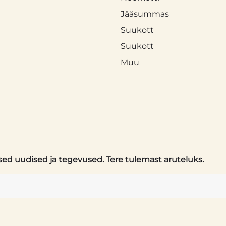
Jääsummas
Suukott
Suukott
Muu
sed uudised ja tegevused. Tere tulemast aruteluks.