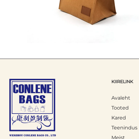
KIIRELINK
Avaleht
Tooted
Kared
Teenindus
Meist