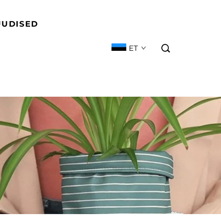
UUDISED
ET