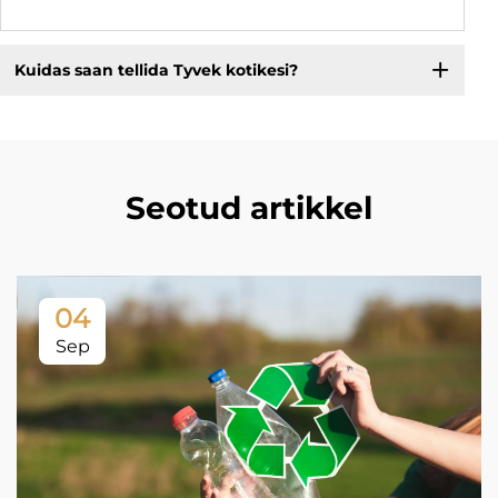
Kuidas saan tellida Tyvek kotikesi?
Seotud artikkel
04
Sep