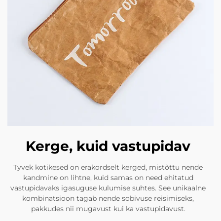
Kerge, kuid vastupidav
Tyvek kotikesed on erakordselt kerged, mistõttu nende
kandmine on lihtne, kuid samas on need ehitatud
vastupidavaks igasuguse kulumise suhtes. See unikaalne
kombinatsioon tagab nende sobivuse reisimiseks,
pakkudes nii mugavust kui ka vastupidavust.