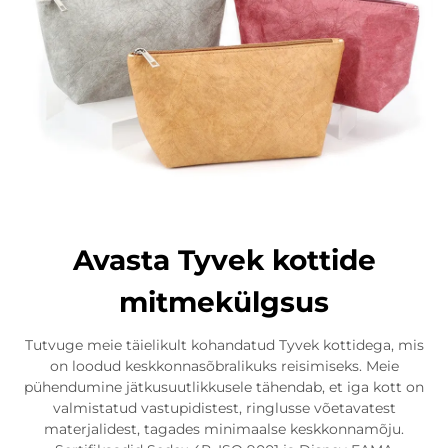
Avasta Tyvek kottide
mitmekülgsus
Tutvuge meie täielikult kohandatud Tyvek kottidega, mis
on loodud keskkonnasõbralikuks reisimiseks. Meie
pühendumine jätkusuutlikkusele tähendab, et iga kott on
valmistatud vastupidistest, ringlusse võetavatest
materjalidest, tagades minimaalse keskkonnamõju.