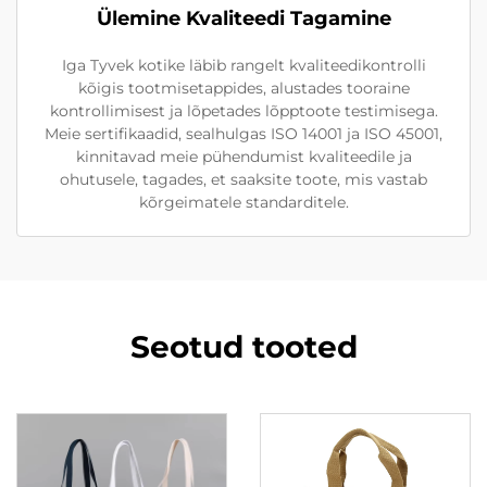
Ülemine Kvaliteedi Tagamine
Iga Tyvek kotike läbib rangelt kvaliteedikontrolli
kõigis tootmisetappides, alustades tooraine
kontrollimisest ja lõpetades lõpptoote testimisega.
Meie sertifikaadid, sealhulgas ISO 14001 ja ISO 45001,
kinnitavad meie pühendumist kvaliteedile ja
ohutusele, tagades, et saaksite toote, mis vastab
kõrgeimatele standarditele.
Seotud tooted