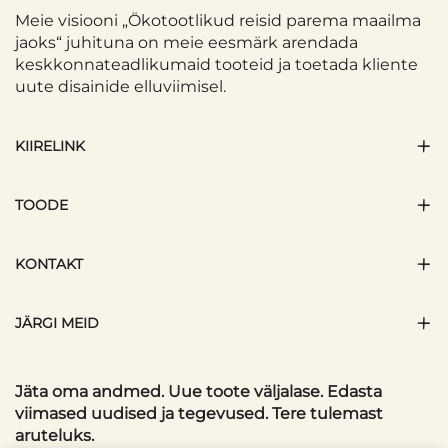
Meie visiooni „Ökotootlikud reisid parema maailma
jaoks“ juhituna on meie eesmärk arendada
keskkonnateadlikumaid tooteid ja toetada kliente
uute disainide elluviimisel.
KIIRELINK
TOODE
KONTAKT
JÄRGI MEID
Jäta oma andmed. Uue toote väljalase. Edasta
viimased uudised ja tegevused. Tere tulemast
aruteluks.