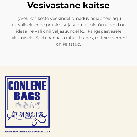
Vesivastane kaitse
Tyvek kotikeste veekindel omadus hoiab teie asju
turvaliselt enne pritsimist ja vihma, mistõttu need on
ideaalne valik nii väljasuundel kui ka igapäevasele
liikumisele. Saate rännata rahul, teades, et teie esemed
on kaitstud.