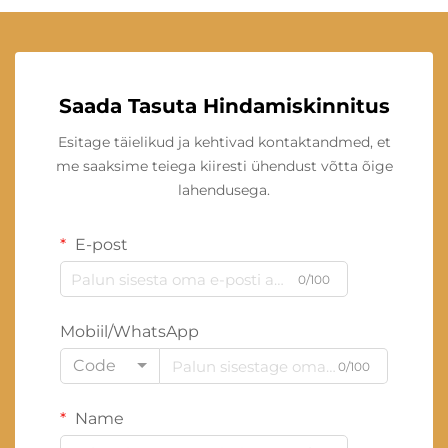
Saada Tasuta Hindamiskinnitus
Esitage täielikud ja kehtivad kontaktandmed, et
me saaksime teiega kiiresti ühendust võtta õige
lahendusega.
E-post
0/100
Mobiil/WhatsApp
Code
0/100
Name