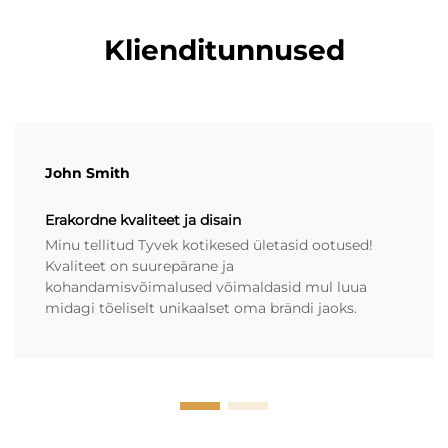
Klienditunnused
John Smith
Erakordne kvaliteet ja disain
Minu tellitud Tyvek kotikesed ületasid ootused!
Kvaliteet on suurepärane ja
kohandamisvõimalused võimaldasid mul luua
midagi tõeliselt unikaalset oma brändi jaoks.