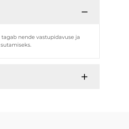
is tagab nende vastupidavuse ja
asutamiseks.