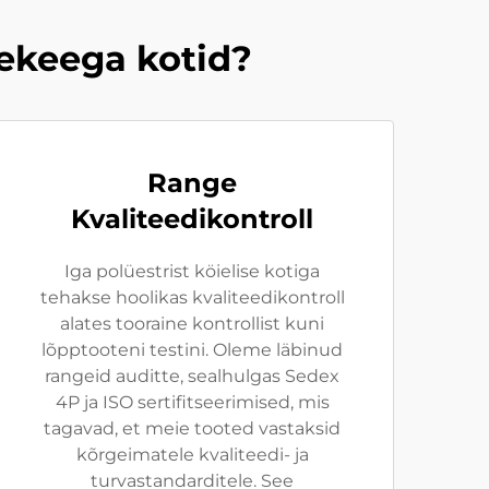
mekeega kotid?
Range
Kvaliteedikontroll
Iga polüestrist köielise kotiga
tehakse hoolikas kvaliteedikontroll
alates tooraine kontrollist kuni
lõpptooteni testini. Oleme läbinud
rangeid auditte, sealhulgas Sedex
4P ja ISO sertifitseerimised, mis
tagavad, et meie tooted vastaksid
kõrgeimatele kvaliteedi- ja
turvastandarditele. See