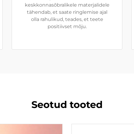
keskkonnasõbralikele materjalidele
tähendab, et saate ringlemise ajal
olla rahulikud, teades, et teete
positiivset mõju.
Seotud tooted