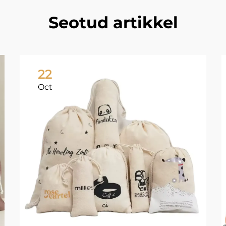
Seotud artikkel
22
Oct