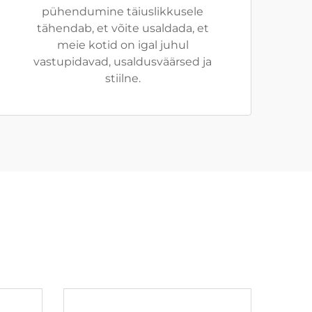
pühendumine täiuslikkusele
tähendab, et võite usaldada, et
meie kotid on igal juhul
vastupidavad, usaldusväärsed ja
stiilne.