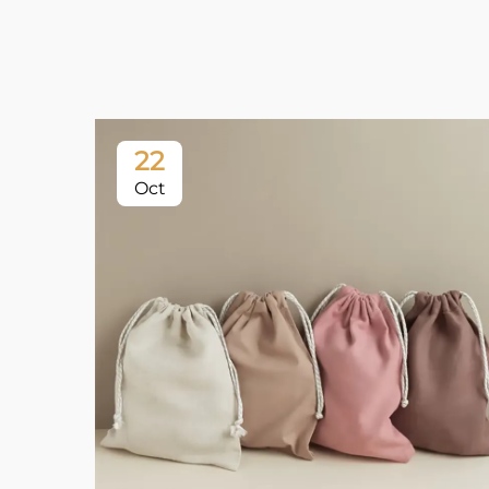
22
Oct