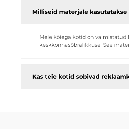
Milliseid materjale kasutatakse
Meie köiega kotid on valmistatud 
keskkonnasõbralikkuse. See mater
Kas teie kotid sobivad reklaam