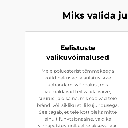
Miks valida j
Eelistuste
valikuvõimalused
Meie polüesterist tõmmekeega
kotid pakuvad laiaulatuslikke
kohandamisvõimalusi, mis
võimaldavad teil valida värve,
suurusi ja disaine, mis sobivad teie
brändi või isikliku stiili kujundusega.
See tagab, et teie kott oleks mitte
ainult funktsionaalne, vaid ka
silmapaistev unikaalne aksessuaar.