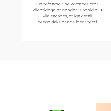
Me töötame tihe koostöös oma
klientidega, et nende visioonid ellu
viia, tagades, et iga detail
peegeldaks nende identiteeti.