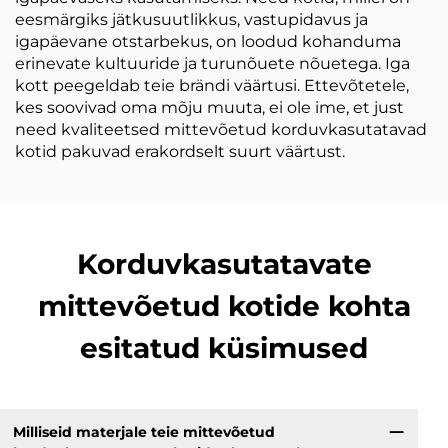
eesmärgiks jätkusuutlikkus, vastupidavus ja
igapäevane otstarbekus, on loodud kohanduma
erinevate kultuuride ja turunõuete nõuetega. Iga
kott peegeldab teie brändi väärtusi. Ettevõtetele,
kes soovivad oma mõju muuta, ei ole ime, et just
need kvaliteetsed mittevõetud korduvkasutatavad
kotid pakuvad erakordselt suurt väärtust.
Korduvkasutatavate
mittevõetud kotide kohta
esitatud küsimused
Milliseid materjale teie mittevõetud