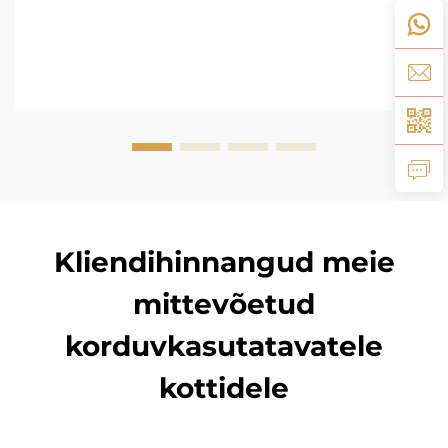
Kliendihinnangud meie
mittevõetud
korduvkasutatavatele
kottidele