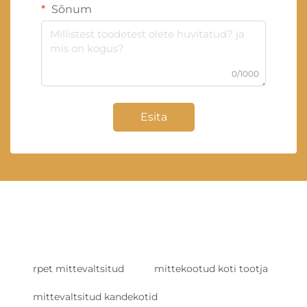
Sõnum
0/1000
Esita
rpet mittevaltsitud
mittekootud koti tootja
mittevaltsitud kandekotid