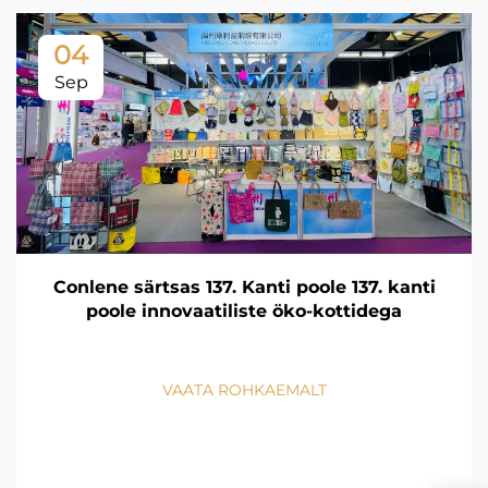
04
Sep
Conlene särtsas 137. Kanti poole 137. kanti
poole innovaatiliste öko-kottidega
VAATA ROHKAEMALT