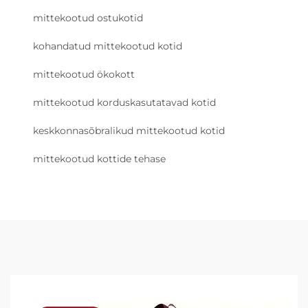
mittekootud ostukotid
kohandatud mittekootud kotid
mittekootud ökokott
mittekootud korduskasutatavad kotid
keskkonnasõbralikud mittekootud kotid
mittekootud kottide tehase