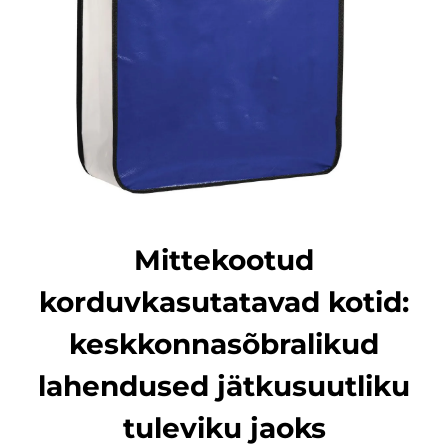
Mittekootud
korduvkasutatavad kotid:
keskkonnasõbralikud
lahendused jätkusuutliku
tuleviku jaoks