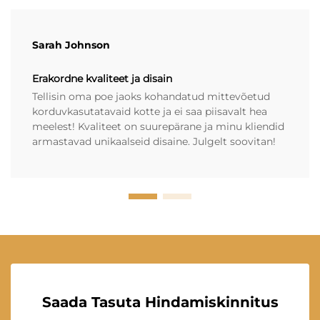
Sarah Johnson
Erakordne kvaliteet ja disain
Tellisin oma poe jaoks kohandatud mittevõetud
korduvkasutatavaid kotte ja ei saa piisavalt hea
meelest! Kvaliteet on suurepärane ja minu kliendid
armastavad unikaalseid disaine. Julgelt soovitan!
Saada Tasuta Hindamiskinnitus