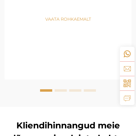
VAATA ROHKAEMALT
Kliendihinnangud meie