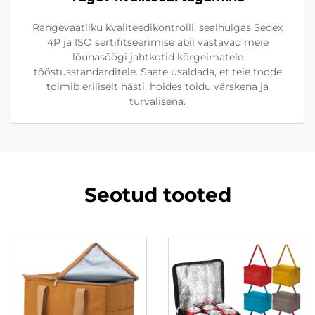
Rangevaatliku kvaliteedikontrolli, sealhulgas Sedex
4P ja ISO sertifitseerimise abil vastavad meie
lõunasöögi jahtkotid kõrgeimatele
tööstusstandarditele. Saate usaldada, et teie toode
toimib eriliselt hästi, hoides toidu värskena ja
turvalisena.
Seotud tooted