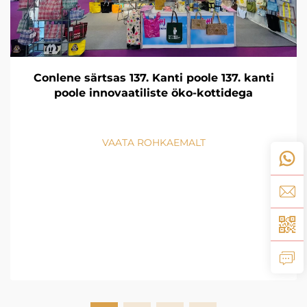
Conlene särtsas 137. Kanti poole 137. kanti
poole innovaatiliste öko-kottidega
VAATA ROHKAEMALT