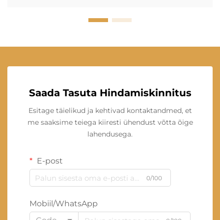
Saada Tasuta Hindamiskinnitus
Esitage täielikud ja kehtivad kontaktandmed, et
me saaksime teiega kiiresti ühendust võtta õige
lahendusega.
E-post
0/100
Mobiil/WhatsApp