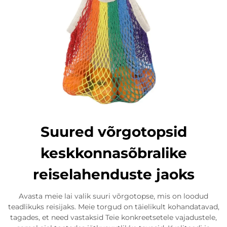
Suured võrgotopsid
keskkonnasõbralike
reiselahenduste jaoks
Avasta meie lai valik suuri võrgotopse, mis on loodud
teadlikuks reisijaks. Meie torgud on täielikult kohandatavad,
tagades, et need vastaksid Teie konkreetsetele vajadustele,