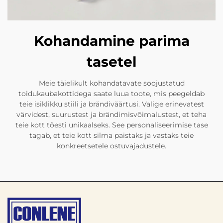
Kohandamine parima
tasetel
Meie täielikult kohandatavate soojustatud
toidukaubakottidega saate luua toote, mis peegeldab
teie isiklikku stiili ja brändiväärtusi. Valige erinevatest
värvidest, suurustest ja brändimisvõimalustest, et teha
teie kott tõesti unikaalseks. See personaliseerimise tase
tagab, et teie kott silma paistaks ja vastaks teie
konkreetsetele ostuvajadustele.