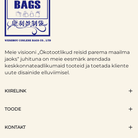
Meie visiooni „Ökotootlikud reisid parema maailma
jaoks“ juhituna on meie eesmärk arendada
keskkonnateadlikumaid tooteid ja toetada kliente
uute disainide elluviimisel.
KIIRELINK
TOODE
KONTAKT