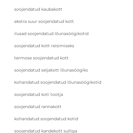
soojendatud kaubakott
ekstra suur soojendatud kott
ilusad soojendatud lõunasöögikotid
soojendatud kott reisimiseks
termose soojendatud kott
soojendatud seljakott lõunasöögiks
kohandatud soojendatud lõunasöögikotid
soojendatud koti tootja
soojendatud rannakott
kohandatud soojendatud kotid
soojendatud kandekott sulliga