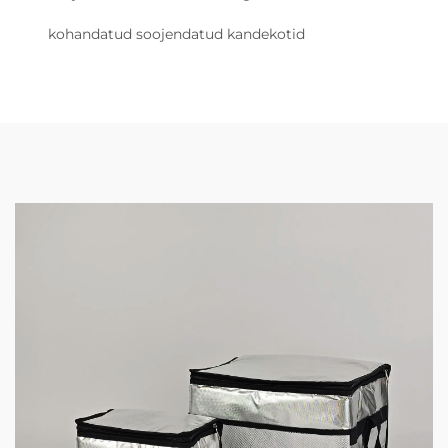
kohandatud soojendatud kandekotid