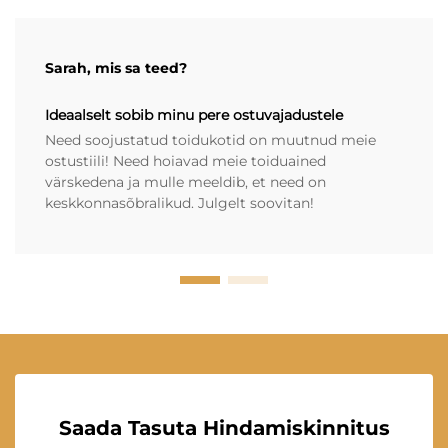
Sarah, mis sa teed?
Ideaalselt sobib minu pere ostuvajadustele
Need soojustatud toidukotid on muutnud meie
ostustiili! Need hoiavad meie toiduained
värskedena ja mulle meeldib, et need on
keskkonnasõbralikud. Julgelt soovitan!
Saada Tasuta Hindamiskinnitus