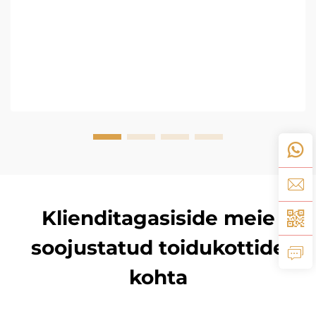
Klienditagasiside meie
soojustatud toidukottide
kohta