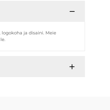
 logokoha ja disaini. Meie
le.