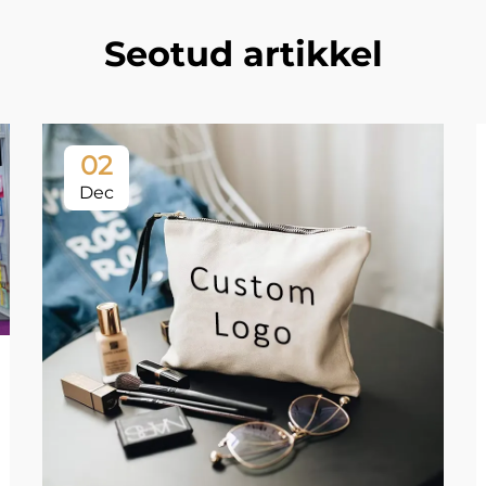
Seotud artikkel
02
Dec