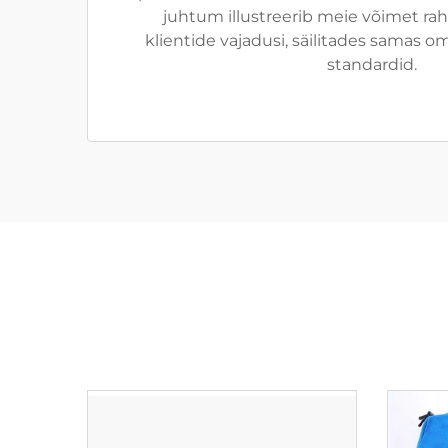
juhtum illustreerib meie võimet ra
klientide vajadusi, säilitades samas o
standardid.