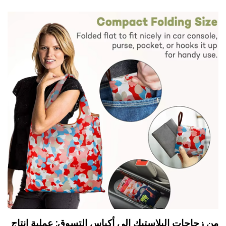
من زجاجات البلاستيك إلى أكياس التسوق: عملية إنتاج