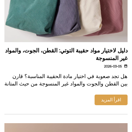
دليل لاختيار مواد حقيبة التوتي: القطن، الجوت، والمواد
غير المنسوجة
2026-03-05
هل تجد صعوبة في اختيار مادة الحقيبة المناسبة؟ قارن
بين القطن والجوت والمواد غير المنسوجة من حيث المتانة
والأثر البيئي والاستخدام اليومي. اختر حقيبتك المستدامة
المثالية اليوم.
اقرأ المزيد