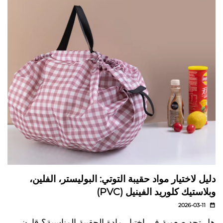
دليل لاختيار مواد حقيبة التوتي: البوليستر، الفلين،
وبلاستيك كلوريد الفينيل (PVC)
2026-03-11
هل تجد صعوبة في اختيار مادة الحقيبة المناسبة؟ قارن