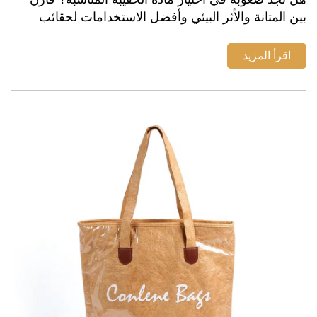
بين المتانة والأثر البيئي وأفضل الاستخدامات لحقائب
التوتي المصنوعة من البوليستر والفلين وبلاستيك كلوريد
الفينيل (PVC). اكتشف المطابقة المثالية لك ...
اقرأ المزيد