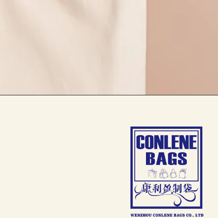
الحقيبة المتين والمنظم يجعلها مناسبة لتخزين أي
تخزين مستحضرات التجميل.
تطبيقات استخدام حقيبة المستحضرات
1. الروتين اليومي لمكياج والعناية بالبشرة
حقيبة مستحضرات التجميل هي جزء أساسي من الرو
المنتجات التي تستخدمها يوميًا وتسهل الوصول إلي
يمكنك ملء حقيبة مستحضرات تجميل صغيرة بمست
لإجراء لمسات تجميلية خلال اليوم. ويمكنك اس
والمطهرات إلى السيروم وكريمات الليل، مما 
تحافظ حقيبة مستحضرات التجميل على توفر المنتجا