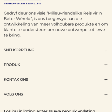
Gedryf deur ons visie “Milieuvriendelike Reis vir ‘n
Beter Wêreld”, is ons toegewyd aan die
ontwikkeling van meer volhoubare produkte en om
klante te ondersteun om nuwe ontwerpe tot lewe
te bring.
SNELKOPPELING
PRODUK
KONTAK ONS
VOLG ONS
Los jou inligting agter. Nuwe produk vrylating.