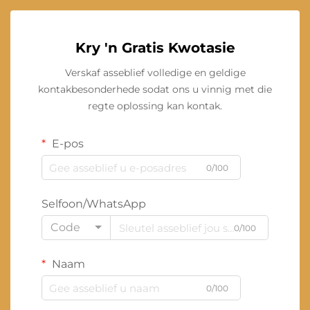
Kry 'n Gratis Kwotasie
Verskaf asseblief volledige en geldige
kontakbesonderhede sodat ons u vinnig met die
regte oplossing kan kontak.
E-pos
0/100
Selfoon/WhatsApp
Code
0/100
Naam
0/100