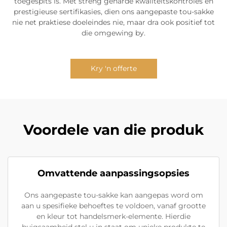
toegespits is. Met streng geharde kwaliteitskontroles en
prestigieuse sertifikasies, dien ons aangepaste tou-sakke
nie net praktiese doeleindes nie, maar dra ook positief tot
die omgewing by.
Kry 'n offerte
Voordele van die produk
Omvattende aanpassingsopsies
Ons aangepaste tou-sakke kan aangepas word om
aan u spesifieke behoeftes te voldoen, vanaf grootte
en kleur tot handelsmerk-elemente. Hierdie
buigsaamheid stel u in staat om unieke produkte te