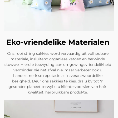
Eko-vriendelike Materialen
Ons rooi string sakkies word vervaardig uit volhoubare
materiale, insluitend organiese katoen en herwinde
stowwe. Hierdie toewyding aan omgewingsvriendelikheid
verminder nie net afval nie, maar verbeter ook u
handelsmerk se reputasie as 'n verantwoordelike
besigheid. Deur ons sakkies te kies, dra u by tot 'n
gesonder planeet terwyl u u kliënte voorsien van hoë-
kwaliteit, herbruikbare produkte.