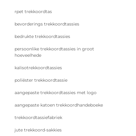
rpet trekkoordtas
bevorderings trekkoordtassies
bedrukte trekkoordtassies
persoonlike trekkoordtassies in groot
hoeveelhede
kalisotrekkoordtassies
poliëster trekkoordtassie
aangepaste trekkoordtassies met logo
aangepaste katoen trekkoordhandeboeke
trekkoordtassiefabriek
jute trekkoord-sakkies