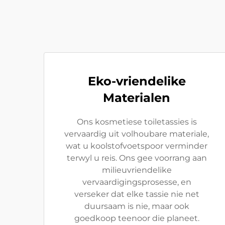
Eko-vriendelike
Materialen
Ons kosmetiese toiletassies is
vervaardig uit volhoubare materiale,
wat u koolstofvoetspoor verminder
terwyl u reis. Ons gee voorrang aan
milieuvriendelike
vervaardigingsprosesse, en
verseker dat elke tassie nie net
duursaam is nie, maar ook
goedkoop teenoor die planeet.