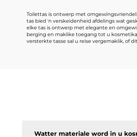
Waterdigte Sak
T
Toilettas is ontwerp met omgewingsvriendelik
tas bied 'n verskeidenheid afdelings wat ges
elke tas is ontwerp met elegante en omgewi
berging en maklike toegang tot u kosmetika en 
versterkte tasse sal u reise vergemaklik, of d
Watter materiale word in u kos