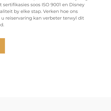
 sertifikasies soos ISO 9001 en Disney
liteit by elke stap. Verken hoe ons
u reiservaring kan verbeter terwyl dit
d.