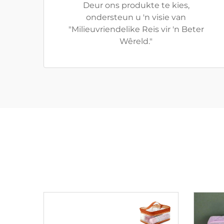
Deur ons produkte te kies,
ondersteun u 'n visie van
"Milieuvriendelike Reis vir 'n Beter
Wêreld."