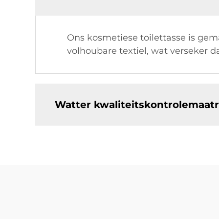
Ons kosmetiese toilettasse is ge
volhoubare textiel, wat verseker d
Watter kwaliteitskontrolemaatr