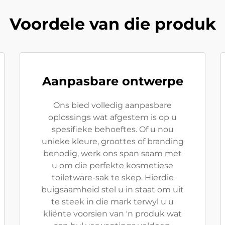
Voordele van die produk
Aanpasbare ontwerpe
Ons bied volledig aanpasbare
oplossings wat afgestem is op u
spesifieke behoeftes. Of u nou
unieke kleure, groottes of branding
benodig, werk ons span saam met
u om die perfekte kosmetiese
toiletware-sak te skep. Hierdie
buigsaamheid stel u in staat om uit
te steek in die mark terwyl u u
kliënte voorsien van 'n produk wat