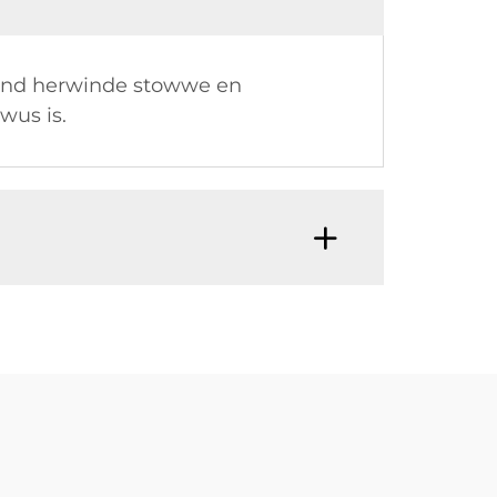
tend herwinde stowwe en
wus is.