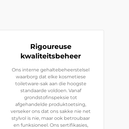
Rigoureuse
kwaliteitsbeheer
Ons interne gehaltebeheerstelsel
waarborg dat elke kosmetiese
toiletware-sak aan die hoogste
standaarde voldoen. Vanaf
grondstofinspeksie tot
afgehandelde produktoetsing,
verseker ons dat ons sakke nie net
stylvol is nie, maar ook betroubaar
en funksioneel. Ons sertifikasies,