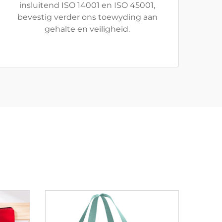
insluitend ISO 14001 en ISO 45001,
bevestig verder ons toewyding aan
gehalte en veiligheid.